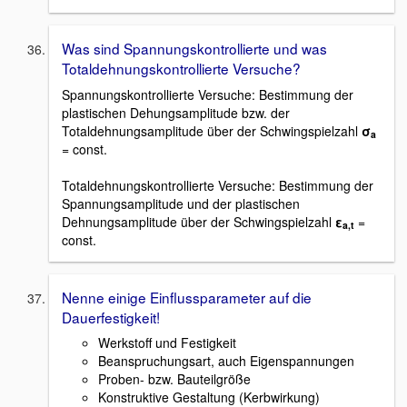
Was sind Spannungskontrollierte und was
Totaldehnungskontrollierte Versuche?
Spannungskontrollierte Versuche: Bestimmung der
plastischen Dehungsamplitude bzw. der
Totaldehnungsamplitude über der Schwingspielzahl
σ
a
= const.
Totaldehnungskontrollierte Versuche: Bestimmung der
Spannungsamplitude und der plastischen
Dehnungsamplitude über der Schwingspielzahl
ε
=
a,t
const.
Nenne einige Einflussparameter auf die
Dauerfestigkeit!
Werkstoff und Festigkeit
Beanspruchungsart, auch Eigenspannungen
Proben- bzw. Bauteilgröße
Konstruktive Gestaltung (Kerbwirkung)