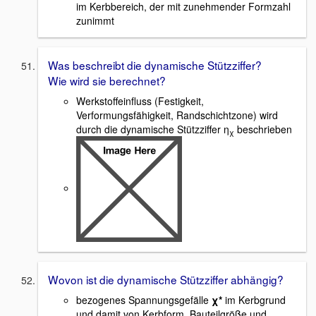
im Kerbbereich, der mit zunehmender Formzahl
zunimmt
Was beschreibt die dynamische Stützziffer?
Wie wird sie berechnet?
Werkstoffeinfluss (Festigkeit,
Verformungsfähigkeit, Randschichtzone) wird
durch die dynamische Stützziffer η
beschrieben
χ
Wovon ist die dynamische Stützziffer abhängig?
bezogenes Spannungsgefälle
χ*
im Kerbgrund
und damit von Kerbform, Bauteilgröße und