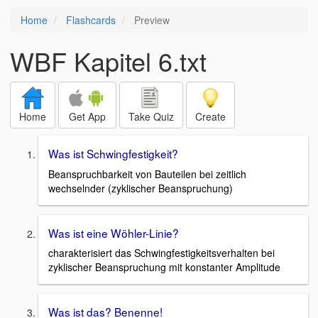
Home
Flashcards
Preview
WBF Kapitel 6.txt
Home
Get App
Take Quiz
Create
Was ist Schwingfestigkeit?
Beanspruchbarkeit von Bauteilen bei zeitlich
wechselnder (zyklischer Beanspruchung)
Was ist eine Wöhler-Linie?
charakterisiert das Schwingfestigkeitsverhalten bei
zyklischer Beanspruchung mit konstanter Amplitude
Was ist das? Benenne!