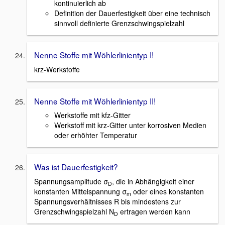
kontinuierlich ab
Definition der Dauerfestigkeit über eine technisch
sinnvoll definierte Grenzschwingspielzahl
Nenne Stoffe mit Wöhlerlinientyp I!
krz-Werkstoffe
Nenne Stoffe mit Wöhlerlinientyp II!
Werkstoffe mit kfz-Gitter
Werkstoff mit krz-Gitter unter korrosiven Medien
oder erhöhter Temperatur
Was ist Dauerfestigkeit?
Spannungsamplitude σ
, die in Abhängigkeit einer
D
konstanten Mittelspannung σ
oder eines konstanten
m
Spannungsverhältnisses R bis mindestens zur
Grenzschwingspielzahl N
ertragen werden kann
D