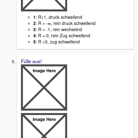
1
: R>1, druck schwellend
2
: R = -∞, rein druck schwellend
3
: R = -1, rein wechselnd
4
: R = 0, rein Zug schwellend
5
: R >0, zug schwellend
Fülle aus!