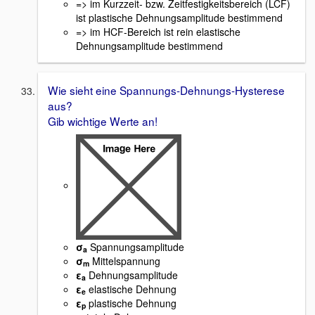
=> im Kurzzeit- bzw. Zeitfestigkeitsbereich (LCF)
ist plastische Dehnungsamplitude bestimmend
=> im HCF-Bereich ist rein elastische
Dehnungsamplitude bestimmend
Wie sieht eine Spannungs-Dehnungs-Hysterese
aus?
Gib wichtige Werte an!
σ
Spannungsamplitude
a
σ
Mittelspannung
m
ε
Dehnungsamplitude
a
ε
elastische Dehnung
e
ε
plastische Dehnung
p