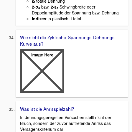
ε
totale Dehnung
t
2·σ
bzw.
2·ε
Schwingbreite oder
a
a
Doppelamplitude der Spannung bzw. Dehnung
Indizes
: p plastisch, t total
Wie sieht die Zyklische-Spannungs-Dehnungs-
Kurve aus?
Was ist die Anrisspielzahl?
In dehnungsgeregelten Versuchen stellt nicht der
Bruch, sondern der zuvor auftretende Anriss das
Versagenskriterium dar