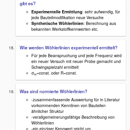
gibt es?
Experimentelle Ermittlung
: sehr aufwendig, für
jede Bauteilmodifikation neue Versuche
Synthetische Wöhlerlinien
: Berechnung aus
bekannten Werkstoffkennwerten etc.
Wie werden Wöhlerlinien experimentell ermittelt?
Für jede Beanspruchung und jede Frequenz wird
ein neuer Versuch mit neuer Probe gemacht und
Schwingspielzahl ermittelt
σ
=const. oder R=const.
m
Was sind normierte Wöhlerlinien?
-zusammenfassende Auswertung für in Literatur
vorkommenden Kennlinen von Bauteilen
ähnlicher Struktur
-verallgemeinerungsfähige Beschreibung von
Wöhlerlinien
-ein einziger Kennwert reicht um