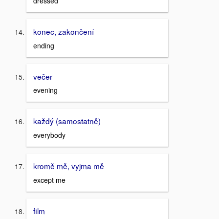
dressed
konec, zakončení
ending
večer
evening
každý (samostatně)
everybody
kromě mě, vyjma mě
except me
film