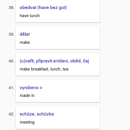
obedvat (have bez got)
have lunch
dělat
make
(u)vařit, připravit snídani, oběd, čaj
make breakfast, lunch, tea
vyrobeno v
made in
schůze, schůzka
meeting