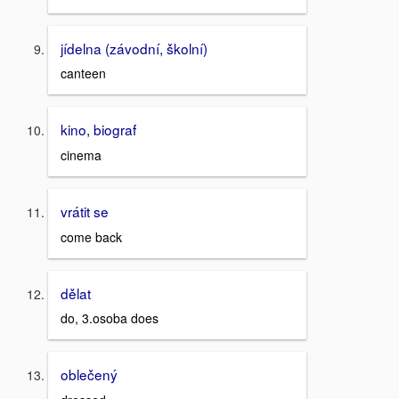
jídelna (závodní, školní)
canteen
kino, biograf
cinema
vrátit se
come back
dělat
do, 3.osoba does
oblečený