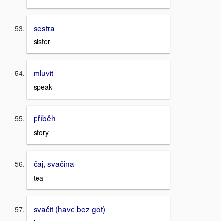
sestra
sister
mluvit
speak
příběh
story
čaj, svačina
tea
svačit (have bez got)