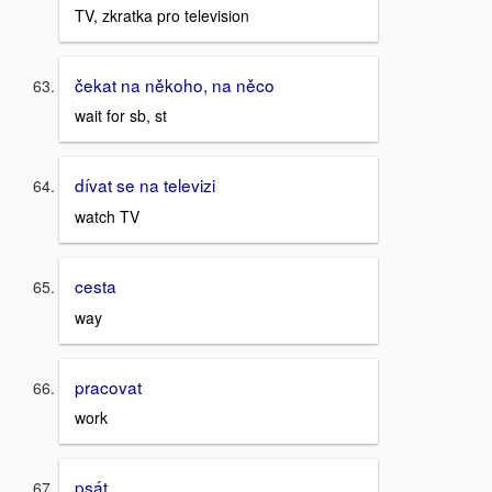
TV, zkratka pro television
čekat na někoho, na něco
wait for sb, st
dívat se na televizi
watch TV
cesta
way
pracovat
work
psát