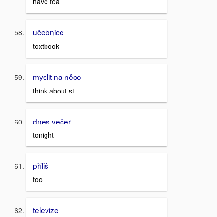
have tea
učebnice
textbook
myslit na něco
think about st
dnes večer
tonight
příliš
too
televize