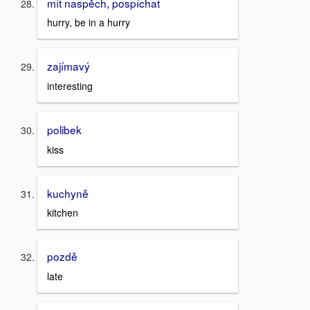
mít naspěch, pospíchat
hurry, be in a hurry
zajímavý
interesting
polibek
kiss
kuchyně
kitchen
pozdě
late