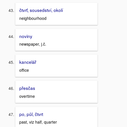
čtvrť, sousedství, okolí
neighbourhood
noviny
newspaper, j.č.
kancelář
office
přesčas
overtime
po, půl, čtvrt
past, viz half, quarter