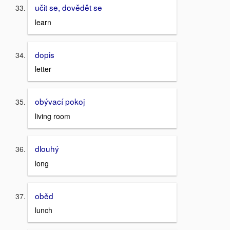
učit se, dovědět se
learn
dopis
letter
obývací pokoj
living room
dlouhý
long
oběd
lunch