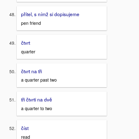
přítel, s nímž si dopisujeme
pen friend
čtvrt
quarter
čtvrt na tři
a quarter past two
tři čtvrti na dvě
a quarter to two
číst
read