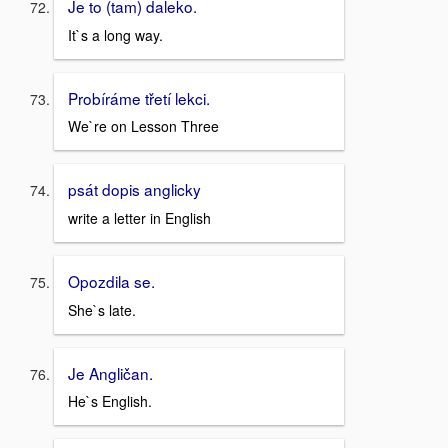
Je to (tam) daleko.
It`s a long way.
Probíráme třetí lekci.
We`re on Lesson Three
psát dopis anglicky
write a letter in English
Opozdila se.
She`s late.
Je Angličan.
He`s English.