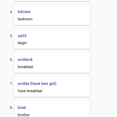
ložnice
bedroom
začít
begin
snídaně
breakfast
snídat (have bez got)
have breakfast
bratr
brother