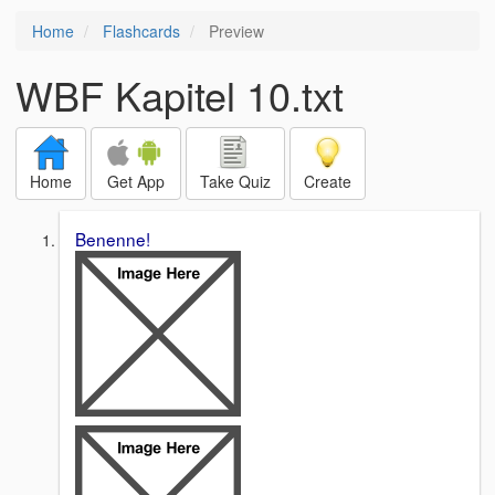
Home
Flashcards
Preview
WBF Kapitel 10.txt
Home
Get App
Take Quiz
Create
Benenne!