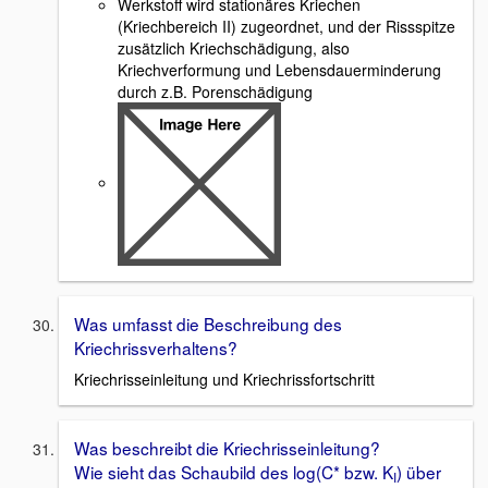
Werkstoff wird stationäres Kriechen
(Kriechbereich II) zugeordnet, und der Rissspitze
zusätzlich Kriechschädigung, also
Kriechverformung und Lebensdauerminderung
durch z.B. Porenschädigung
Was umfasst die Beschreibung des
Kriechrissverhaltens?
Kriechrisseinleitung und Kriechrissfortschritt
Was beschreibt die Kriechrisseinleitung?
Wie sieht das Schaubild des log(C* bzw. K
) über
I