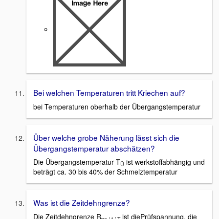
Bei welchen Temperaturen tritt Kriechen auf?
bei Temperaturen oberhalb der Übergangstemperatur
Über welche grobe Näherung lässt sich die
Übergangstemperatur abschätzen?
Die Übergangstemperatur T
ist werkstoffabhängig und
Ü
beträgt ca. 30 bis 40% der Schmelztemperatur
Was ist die Zeitdehngrenze?
Die Zeitdehngrenze R
ist diePrüfspannung, die
pε / t / T