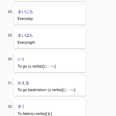
まいにち
Everyday
まいばん
Everynight
いく
To go (u verbs)[に・へ]
かえる
To go back/return (u verbs)[に・へ]
きく
To listen(u verbs)[を]