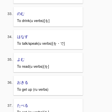
のむ
To drink(u verbs)[を]
はなす
To talk/speak(u verbs)[を・で]
よむ
To read(u verbs)[を]
おきる
To get up (ru verbs)
たべる