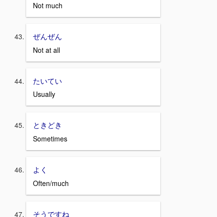
Not much
ぜんぜん
Not at all
たいてい
Usually
ときどき
Sometimes
よく
Often/much
そうですね