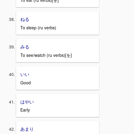
To eat (ru verbs)[を]
ねる
To sleep (ru verbs)
みる
To see/watch (ru verbs)[を]
いい
Good
はやい
Early
あまり