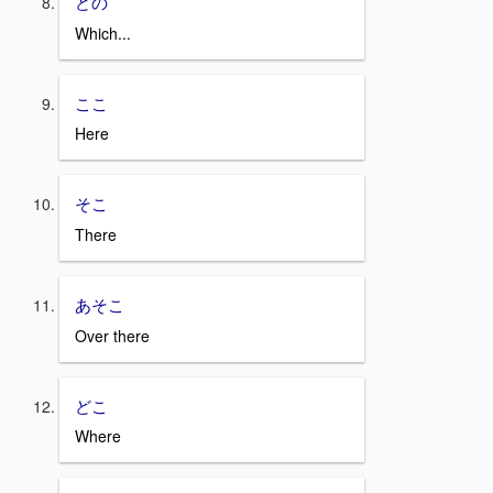
どの
Which...
ここ
Here
そこ
There
あそこ
Over there
どこ
Where