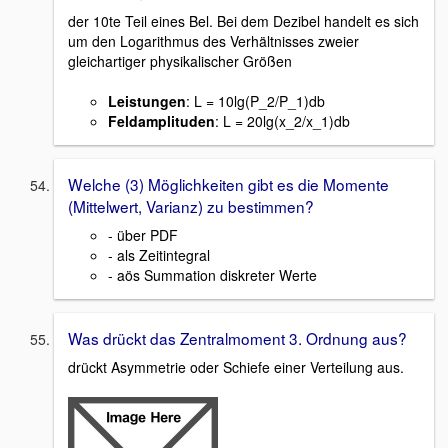
der 10te Teil eines Bel. Bei dem Dezibel handelt es sich
um den Logarithmus des Verhältnisses zweier
gleichartiger physikalischer Größen
Leistungen
: L = 10lg(P_2/P_1)db
Feldamplituden
: L = 20lg(x_2/x_1)db
Welche (3) Möglichkeiten gibt es die Momente
(Mittelwert, Varianz) zu bestimmen?
- über PDF
- als Zeitintegral
- aös Summation diskreter Werte
Was drückt das Zentralmoment 3. Ordnung aus?
drückt Asymmetrie oder Schiefe einer Verteilung aus.