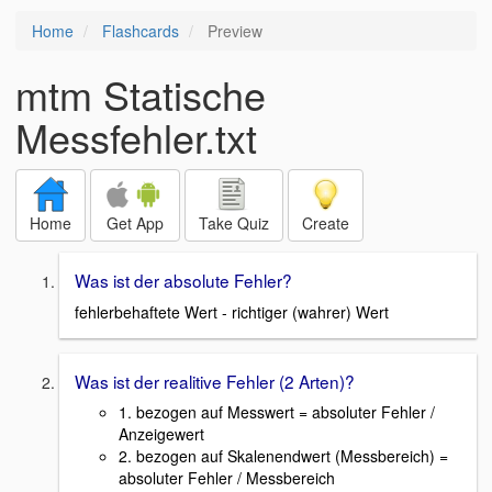
Home
Flashcards
Preview
mtm Statische
Messfehler.txt
Home
Get App
Take Quiz
Create
Was ist der absolute Fehler?
fehlerbehaftete Wert - richtiger (wahrer) Wert
Was ist der realitive Fehler (2 Arten)?
1. bezogen auf Messwert = absoluter Fehler /
Anzeigewert
2. bezogen auf Skalenendwert (Messbereich) =
absoluter Fehler / Messbereich