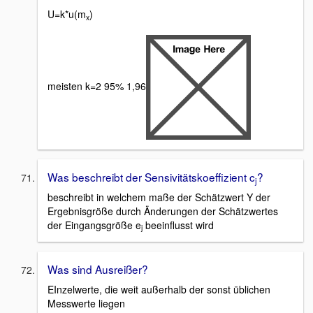
U=k*u(m
)
x
meisten k=2 95% 1,96
Was beschreibt der Sensivitätskoeffizient c
?
j
beschreibt in welchem maße der Schätzwert Y der
Ergebnisgröße durch Änderungen der Schätzwertes
der Eingangsgröße e
beeinflusst wird
j
Was sind Ausreißer?
EInzelwerte, die weit außerhalb der sonst üblichen
Messwerte liegen