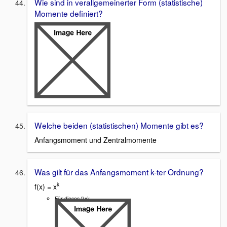
Wie sind in verallgemeinerter Form (statistische)
Momente definiert?
Welche beiden (statistischen) Momente gibt es?
Anfangsmoment und Zentralmomente
Was gilt für das Anfangsmoment k-ter Ordnung?
k
f(x) = x
Für dieses f(x):