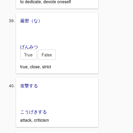
to dedicate, devote oneself
厳密（な）
げんみつ
True
False
true, close, strict
攻撃する
こうげきする
attack, criticism