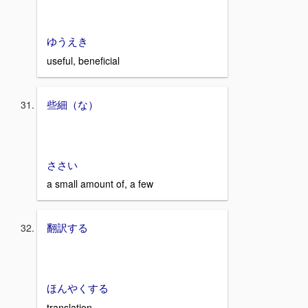
ゆうえき
useful, beneficial
些細（な）
ささい
a small amount of, a few
翻訳する
ほんやくする
translation