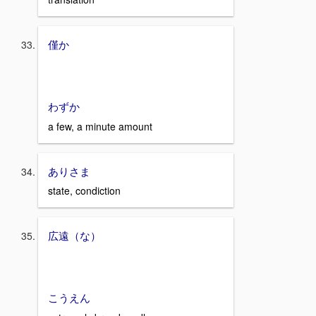
僅か
わずか
a few, a minute amount
ありさま
state, condiction
広遠（な）
こうえん