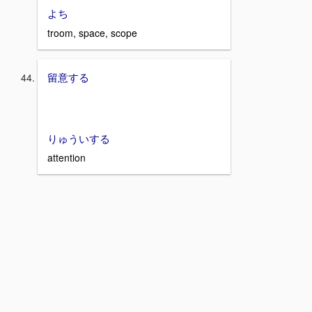
よち
troom, space, scope
留意する
りゅういする
attention