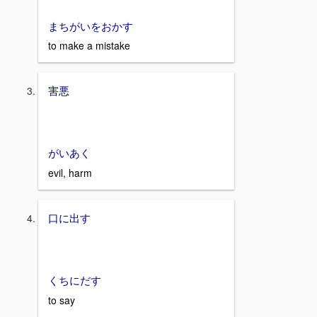
まちがいをおかす
to make a mistake
害悪
がいあく
evil, harm
口に出す
くちにだす
to say