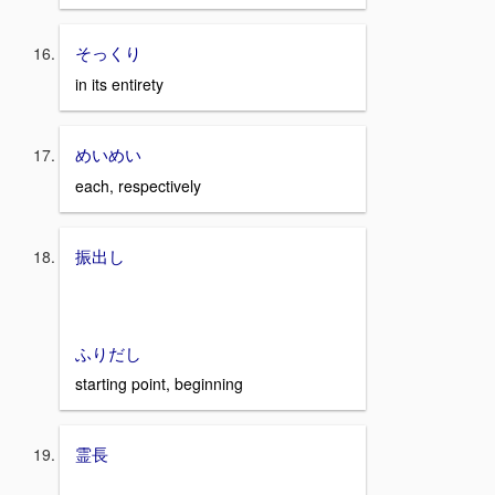
そっくり
in its entirety
めいめい
each, respectively
振出し
ふりだし
starting point, beginning
霊長