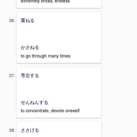
extremely broad, endless
重ねる
かさねる
to go through many times
専念する
せんねんする
to concentrate, devote oneself
ささげる