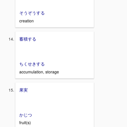
そうぞうする
creation
蓄積する
ちくせきする
accumulation, storage
果実
かじつ
fruit(s)