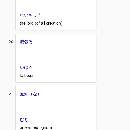
れいちょう
the lord (of all creation)
威張る
いばる
to boast
無知（な）
むち
unlearned, ignorant