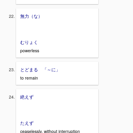
無力（な）
むりょく
powerless
とどまる 「～に」
to remain
絶えず
たえず
ceaselessly, without interruption