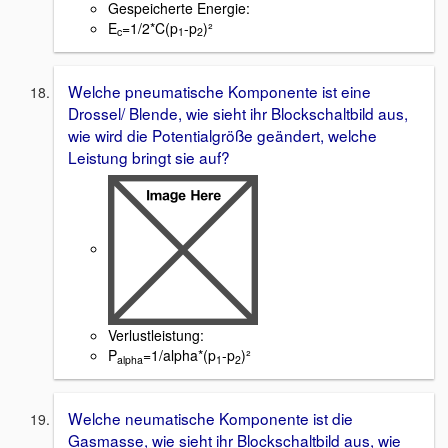
Gespeicherte Energie:
E
=1/2*C(p
-p
)²
c
1
2
Welche pneumatische Komponente ist eine
Drossel/ Blende, wie sieht ihr Blockschaltbild aus,
wie wird die Potentialgröße geändert, welche
Leistung bringt sie auf?
Verlustleistung:
P
=1/alpha*(p
-p
)²
alpha
1
2
Welche neumatische Komponente ist die
Gasmasse, wie sieht ihr Blockschaltbild aus, wie