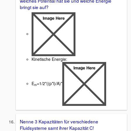
welches Potential hat sie und welche Energie
bringt sie auf?
Kinetische Energie:
E
=1/2*((p*l)/A)*
m
Nenne 3 Kapazitäten für verschiedene
Fluidsysteme samt ihrer Kapazität C!