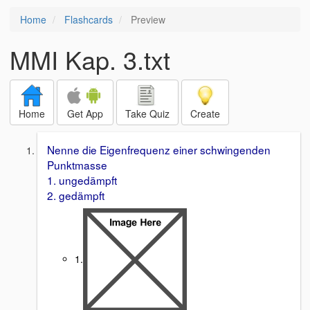
Home
Flashcards
Preview
MMI Kap. 3.txt
Home
Get App
Take Quiz
Create
Nenne die Eigenfrequenz einer schwingenden
Punktmasse
1. ungedämpft
2. gedämpft
1.