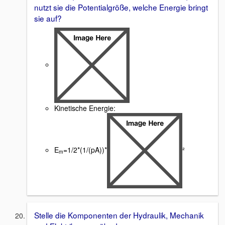
nutzt sie die Potentialgröße, welche Energie bringt
sie auf?
Kinetische Energie:
E
=1/2*(1/(pA))*
²
m
Stelle die Komponenten der Hydraulik, Mechanik