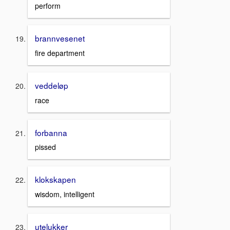
perform
brannvesenet
fire department
veddeløp
race
forbanna
pissed
klokskapen
wisdom, intelligent
utelukker