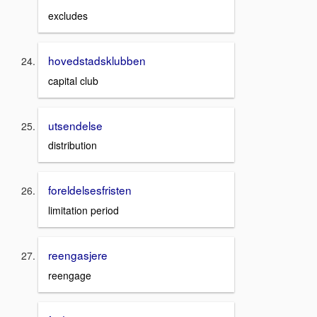
excludes
hovedstadsklubben
capital club
utsendelse
distribution
foreldelsesfristen
limitation period
reengasjere
reengage