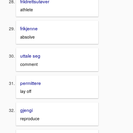
friidrettsutøver
athlete
frikjenne
absolve
uttale seg
comment
permittere
lay off
gjengi
reproduce