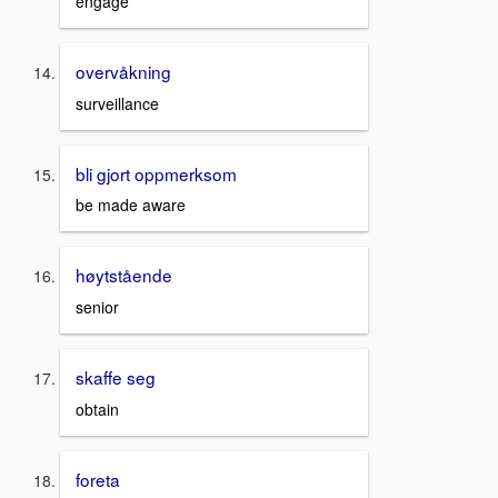
engage
overvåkning
surveillance
bli gjort oppmerksom
be made aware
høytstående
senior
skaffe seg
obtain
foreta