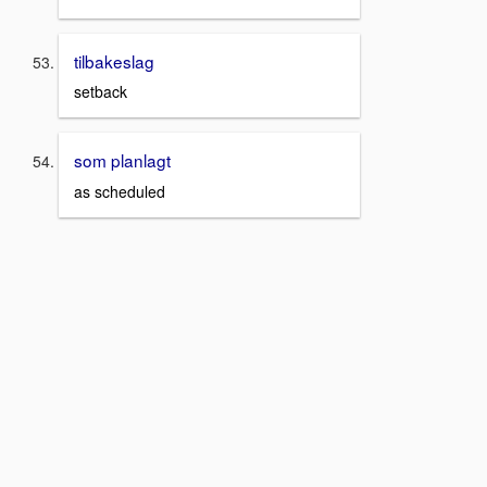
tilbakeslag
setback
som planlagt
as scheduled