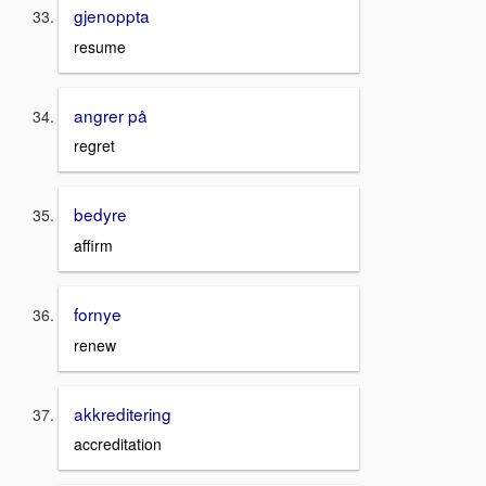
gjenoppta
resume
angrer på
regret
bedyre
affirm
fornye
renew
akkreditering
accreditation