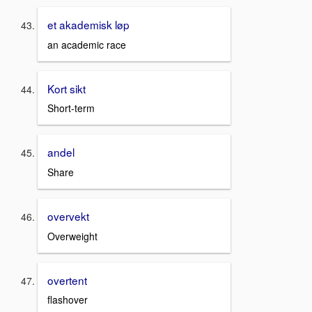
et akademisk løp
an academic race
Kort sikt
Short-term
andel
Share
overvekt
Overweight
overtent
flashover