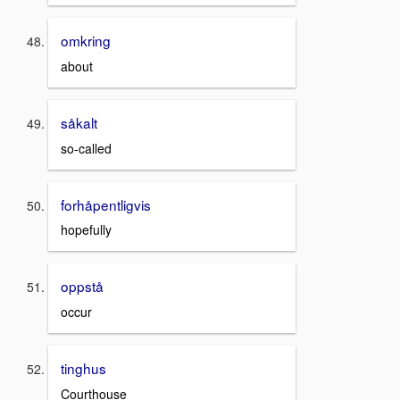
omkring
about
såkalt
so-called
forhåpentligvis
hopefully
oppstå
occur
tinghus
Courthouse