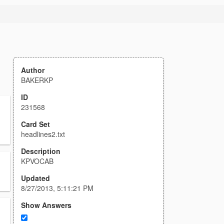
Author
BAKERKP
ID
231568
Card Set
headlines2.txt
Description
KPVOCAB
Updated
8/27/2013, 5:11:21 PM
Show Answers