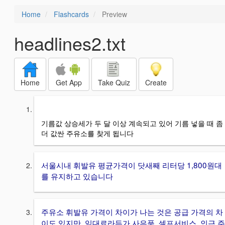
Home
Flashcards
Preview
headlines2.txt
Home
Get App
Take Quiz
Create
기름값 상승세가 두 달 이상 계속되고 있어 기름 넣을 때 좀
더 값싼 주유소를 찾게 됩니다
서울시내 휘발유 평균가격이 닷새째 리터당 1,800원대
를 유지하고 있습니다
주유소 휘발유 가격이 차이가 나는 것은 공급 가격의 차
이도 있지만, 임대료라든가 사은품, 셀프서비스, 인근 주