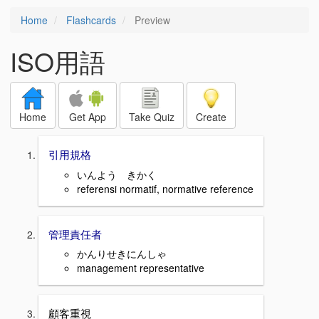
Home
Flashcards
Preview
ISO用語
Home
Get App
Take Quiz
Create
引用規格
いんよう きかく
referensi normatif, normative reference
管理責任者
かんりせきにんしゃ
management representative
顧客重視