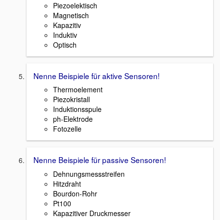
Piezoelektisch
Magnetisch
Kapazitiv
Induktiv
Optisch
Nenne Beispiele für aktive Sensoren!
Thermoelement
Piezokristall
Induktionsspule
ph-Elektrode
Fotozelle
Nenne Beispiele für passive Sensoren!
Dehnungsmessstreifen
Hitzdraht
Bourdon-Rohr
Pt100
Kapazitiver Druckmesser