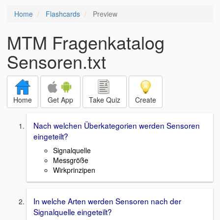
Home
Flashcards
Preview
MTM Fragenkatalog
Sensoren.txt
Home
Get App
Take Quiz
Create
Nach welchen Überkategorien werden Sensoren
eingeteilt?
Signalquelle
Messgröße
Wirkprinzipen
In welche Arten werden Sensoren nach der
Signalquelle eingeteilt?