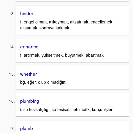
hinder
f. engel olmak, alıkoymak, aksatmak, engellemek,
aksamak, sonraya kalmak
enhance
f. artırmak, yükseltmek, büyütmek, abartmak
whether
bğ. eğer, olup olmadığını
plumbing
i. su tesisatçılığı, su tesisatı, lehimcilik, kurşunişleri
plumb