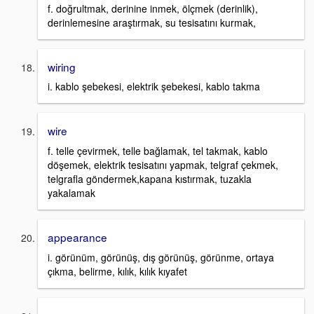
f. doğrultmak, derinine inmek, ölçmek (derinlik),
derinlemesine araştırmak, su tesisatını kurmak,
wiring
i. kablo şebekesi, elektrik şebekesi, kablo takma
wire
f. telle çevirmek, telle bağlamak, tel takmak, kablo
döşemek, elektrik tesisatını yapmak, telgraf çekmek,
telgrafla göndermek,kapana kıstırmak, tuzakla
yakalamak
appearance
i. görünüm, görünüş, dış görünüş, görünme, ortaya
çıkma, belirme, kılık, kılık kıyafet