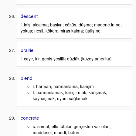
descent
i. iniş, alçalma; baskın; çöküş, düşme; madene inme;
yokuş; nesil, köken; miras kalma; üşüşme
prairie
i. çayır, kır, geniş yeşillik düzlük (kuzey amerika)
blend
i. harman, harmanlama, karışım
f. harmanlamak, karıştırmak, karışmak,
kaynaşmak, uyum sağlamak
concrete
s. somut, elle tutulur, gerçekten var olan,
maddesel, maddi, beton