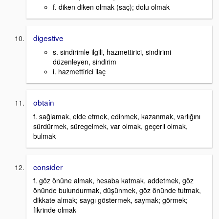
f. diken diken olmak (saç); dolu olmak
digestive
s. sindirimle ilgili, hazmettirici, sindirimi
düzenleyen, sindirim
i. hazmettirici ilaç
obtain
f. sağlamak, elde etmek, edinmek, kazanmak, varlığını
sürdürmek, süregelmek, var olmak, geçerli olmak,
bulmak
consider
f. göz önüne almak, hesaba katmak, addetmek, göz
önünde bulundurmak, düşünmek, göz önünde tutmak,
dikkate almak; saygı göstermek, saymak; görmek;
fikrinde olmak