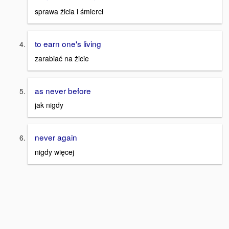
sprawa żicia i śmierci
to earn one's living
zarabiać na żicie
as never before
jak nigdy
never again
nigdy więcej