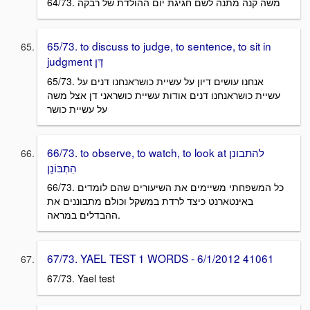
64/73. משה קנה מתנה לשם חגיגת יום ההולדת של רבקה
65/73. to discuss to judge, to sentence, to sit in
judgment דָּן
65/73. אנחנו עושים דיון על עשיית כושראנחנו דנים על
עשיית כושראנחנו דנים אודות עשיית כושראני דן אצל משה
על עשיית כושר
66/73. to observe, to watch, to look at להתבונן
הִתְבּוֹנֵן
66/73. כל המשפחתי משיימים את השיעורים שהם לומדים
באינטארנט כיצד לרדת במשקל וכולם מתבוננים את
ההבדלים במראה.
67/73. YAEL TEST 1 WORDS - 6/1/2012 41061
67/73. Yael test