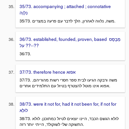
35/73. accompanying ; attached ; connotative
נִלְוֶה
35/73. משה, נלווה לאהרון, הלך לדבר עם פרעה במצרים.
36/73. established, founded, proven, based מְבֻסָּס
--?? על??
36/73.
37/73. therefore hence אפוא
37/73. משה ורבקה הגיעו לבית ספר חסרי רשות מהוריהם,
אפוא אינו מוטל להצטרף בטיול עם התלמידים אחרים.
38/73. were it not for, had it not been for, if not for
לוּלֵא
38/73. לולא הגשם הכבד, היינו יוצאים לטיול כמתוכנן. לולא
התשוקה שלי לשוקולד, הייתי יותר רזה.