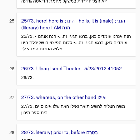
לא הצליח לרדת במשקל מחמת הדיאטה גרועה
25/73. here! here is ; הינו - he is, it is (male) ; הנני -
(literary) here I AM הִנֵּה
25/73. • הנה אנחנו עומדים כאן, ברגע חגיגי זה...• הנה אנחנו
עומדים כאן, ברגע חגיגי זה...• סכום הפיצויים שקיבלת הינו
מלוא הסכום המגיע לך.
26/73. Ulpan Israel Theater - 5/23/2012 41052
26/73.
27/73. whereas, on the other hand ואילו
27/73. משה הצליח להשיג תואר ואילו האח שלו אינו סיים
בית ספר תיכון
28/73. literary) prior to, before בְּטֶרֶם