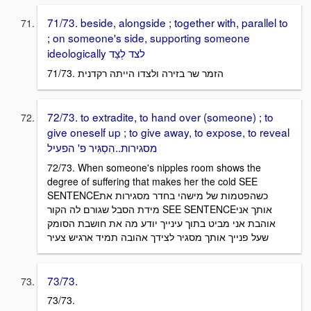
71/73. beside, alongside ; together with, parallel to
; on someone's side, supporting someone
ideologically לצד לְצַד
71/73. הזמר שר בזירה ולצדו הייתה רקדנית
72/73. to extradite, to hand over (someone) ; to
give oneself up ; to give away, to expose, to reveal
מסגירות..הִסְגִּיר פ' הפעיל
72/73. When someone's nipples room shows the
degree of suffering that makes her the cold SEE
SENTENCEכשהפטמות של מישהי בחדר מסגירות את
מידת הסבל שגורם לה הקור SEE SENTENCEאותך אני
אוהבת אני מביט בתוך עינייך יודע מה את חושבת הסומק
שעל פנייך אותך מסגיר לצידך אהובה תמיד ארגיש צעיר
73/73.
73/73.