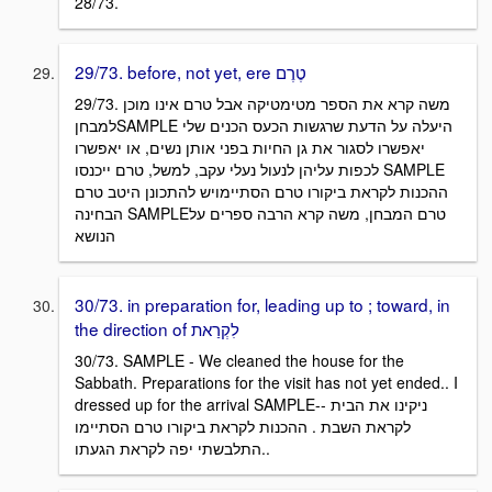
28/73.
29/73. before, not yet, ere טֶרֶם
29/73. משה קרא את הספר מטימטיקה אבל טרם אינו מוכן
למבחןSAMPLE היעלה על הדעת שרגשות הכעס הכנים שלי
יאפשרו לסגור את גן החיות בפני אותן נשים, או יאפשרו
לכפות עליהן לנעול נעלי עקב, למשל, טרם ייכנסו SAMPLE
ההכנות לקראת ביקורו טרם הסתיימויש להתכונן היטב טרם
הבחינה SAMPLEטרם המבחן, משה קרא הרבה ספרים על
הנושא
30/73. in preparation for, leading up to ; toward, in
the direction of לִקְרַאת
30/73. SAMPLE - We cleaned the house for the
Sabbath. Preparations for the visit has not yet ended.. I
dressed up for the arrival SAMPLE-- ניקינו את הבית
לקראת השבת . ההכנות לקראת ביקורו טרם הסתיימו
..התלבשתי יפה לקראת הגעתו