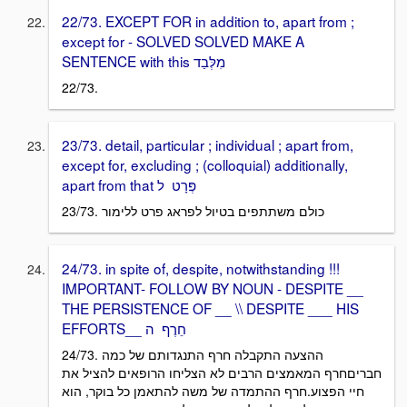
22/73. EXCEPT FOR in addition to, apart from ;
except for - SOLVED SOLVED MAKE A
SENTENCE with this מִלְּבַד
22/73.
23/73. detail, particular ; individual ; apart from,
except for, excluding ; (colloquial) additionally,
apart from that פְּרָט ל
23/73. כולם משתתפים בטיול לפראג פרט ללימור
24/73. in spite of, despite, notwithstanding !!!
IMPORTANT- FOLLOW BY NOUN - DESPITE __
THE PERSISTENCE OF __ \\ DESPITE ___ HIS
EFFORTS__ חֵרֶף ה
24/73. ההצעה התקבלה חרף התנגדותם של כמה
חבריםחרף המאמצים הרבים לא הצליחו הרופאים להציל את
חיי הפצוע.חרף ההתמדה של משה להתאמן כל בוקר, הוא