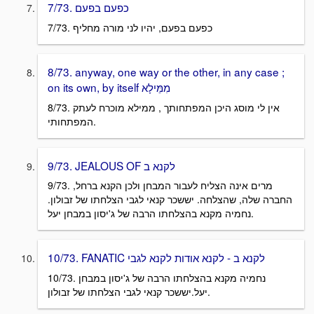
7/73. כפעם בפעם
7/73. כפעם בפעם, יהיו לני מורה מחליף
8/73. anyway, one way or the other, in any case ;
on its own, by itself מִמֵּילָא
8/73. אין לי מוסג היכן המפתחותך , ממילא מוכרח לעתק
המפתחותי.
9/73. JEALOUS OF לקנא ב
9/73. מרים אינה הצליח לעבור המבחן ולכן הקנא ברחל,
החברה שלה, שהצלחה. יששכר קנאי לגבי הצלחתו של זבולון.
נחמיה מקנא בהצלחתו הרבה של ג'יסון במבחן יעל.
10/73. FANATIC לקנא ב - לקנא אודות לקנא לגבי
10/73. נחמיה מקנא בהצלחתו הרבה של ג'יסון במבחן
יעל.יששכר קנאי לגבי הצלחתו של זבולון.