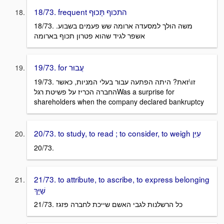
18/73. frequent התכוף תָּכוּף
18/73. משה הולך למסעדה ארומה שש פעמים בשבוע.
אשפר לגיד שהוא פטרון תכוף בארומה
19/73. for עֲבוּר
19/73. זו\זאת? היתה הפתעה עבור בעלי המניות, כאשר
החברה הכריז על פשיטת רגלWas a surprise for
shareholders when the company declared bankruptcy
20/73. to study, to read ; to consider, to weigh עִיֵּן
20/73.
21/73. to attribute, to ascribe, to express belonging
שַׁיָּךְ
21/73. כל הרשלנות לגבי האשם שייכת לחברה פזגז