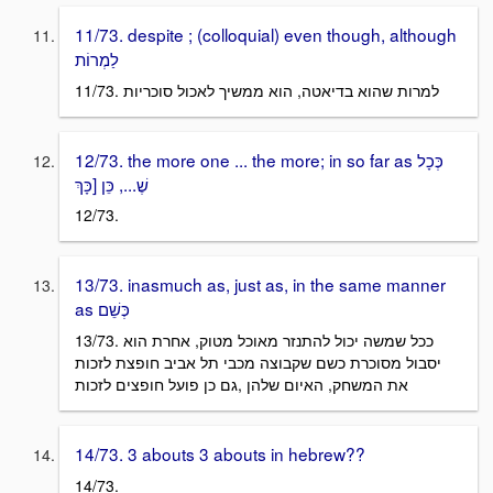
11/73. despite ; (colloquial) even though, although
לַמְרוֹת
11/73. למרות שהוא בדיאטה, הוא ממשיך לאכול סוכריות
12/73. the more one ... the more; in so far as כְּכָל
שֶׁ..., כֵּן [כָּךְ
12/73.
13/73. inasmuch as, just as, in the same manner
as כְּשֵׁם
13/73. ככל שמשה יכול להתנזר מאוכל מטוק, אחרת הוא
יסבול מסוכרת כשם שקבוצה מכבי תל אביב חופצת לזכות
את המשחק, האיום שלהן ,גם כן פועל חופצים לזכות
14/73. 3 abouts 3 abouts in hebrew??
14/73.