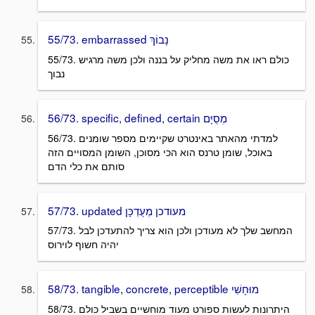
55/73. embarrassed נָבוֹךְ
55/73. כולם ראו את משה מחליק על בננה ולכן משה מרגיש
נבוך
56/73. specific, defined, certain מְסֻיָּם
56/73. למדתי מהאתר באינטרט שקיימים מספר שומנים
באוכל, שומן טרנס הוא הכי מסוכן, השומן המסויים הזה
סותם את כלי הדם
57/73. updated מעודכן מְעֻדְכָּן
57/73. המחשב שלך לא מעודכן ולכן הוא צריך להתעדכן לבל
יהיה חשוף לוירוס
58/73. tangible, concrete, perceptible מוּחָשִׁי
58/73. היתרונות לעשות ספורט מעוד מוחשיים בשביל כולם