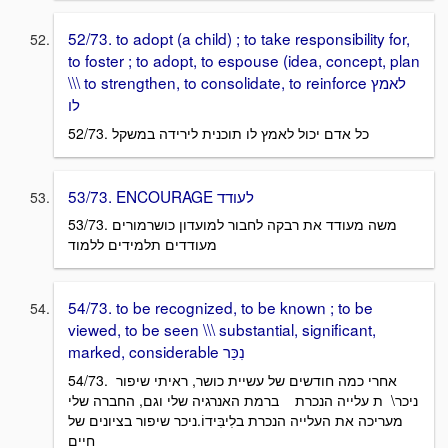
52/73. to adopt (a child) ; to take responsibility for,
to foster ; to adopt, to espouse (idea, concept, plan
\\\ to strengthen, to consolidate, to reinforce לאמץ
לו
52/73. כל אדם יכול לאמץ לו תוכנית לירידה במשקל
53/73. ENCOURAGE לעודד
53/73. משה מעודד את רבקה לחבור למועדון כושרמורים
מעודדים תלמידים ללמוד
54/73. to be recognized, to be known ; to be
viewed, to be seen \\\ substantial, significant,
marked, considerable נִכַּר
54/73. אחרי כמה חודשים של עשיית כושר, ראיתי שיפור
ניכר\ ת עלייה הנכרת ברמת האנרגיה שלי וגם, החברה שלי
מעריכה את העלייה הנכרת בלִיבִּידוֹ.ניכר שיפור בציונים של
חיים