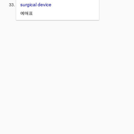
surgical device
예매표