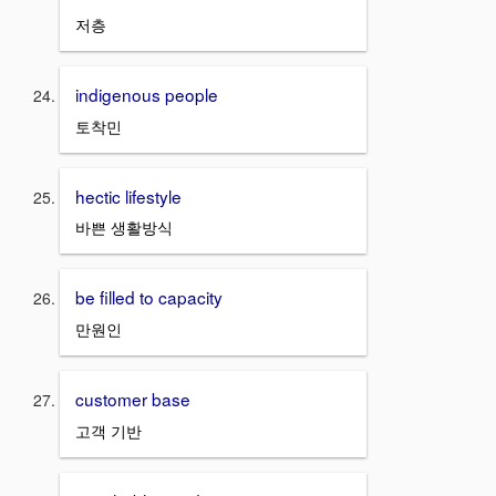
저층
indigenous people
토착민
hectic lifestyle
바쁜 생활방식
be filled to capacity
만원인
customer base
고객 기반