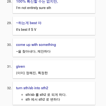
100% 확신할 수는 없지만,
I'm not entirely sure sth
~하는게 best 야
it's best if S V
come up with something
~을 찾아내다, 제안하다
given
(이미) 정해진, 특정한
turn sth/sb into sth2
sth/sb 를 sth2 로 되게 하다.
sth 에서 sth2 로 변하다