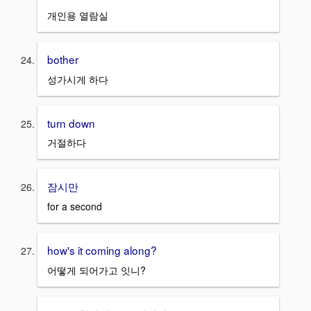
개인용 열람실
bother
성가시게 하다
turn down
거절하다
잠시만
for a second
how's it coming along?
어떻게 되어가고 잇니?