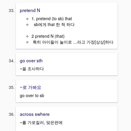
pretend N
1. pretend (to sb) that
sb에게 that 한 척 하다
2 pretend N (that)
특히 아이들이 놀이로 …라고 가장[상상]하다
go over sth
~을 조사하다
~로 가봐요
go over to sb
across swhere
~를 가로질러, 맞은편에