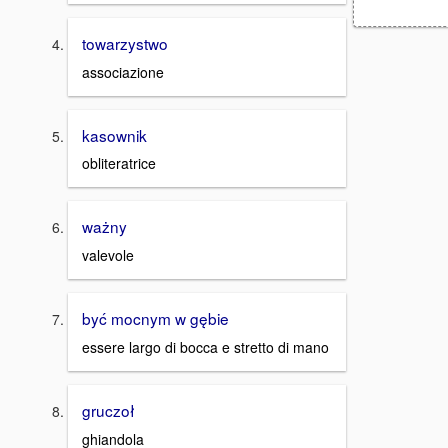
towarzystwo
associazione
kasownik
obliteratrice
ważny
valevole
być mocnym w gębie
essere largo di bocca e stretto di mano
gruczoł
ghiandola