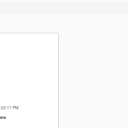
2:22:17 PM
ers