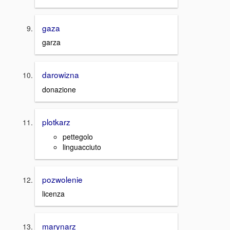
gaza
garza
darowizna
donazione
plotkarz
pettegolo
linguacciuto
pozwolenie
licenza
marynarz