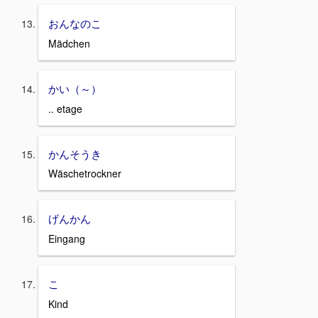
おんなのこ
Mädchen
かい（～）
.. etage
かんそうき
Wäschetrockner
げんかん
Eingang
こ
Kind