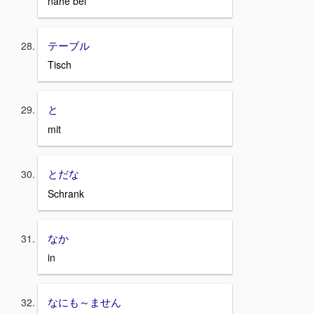
nahe bei
テーブル
Tisch
と
mit
とだな
Schrank
なか
in
なにも～ません