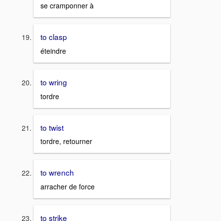
se cramponner à
to clasp
éteindre
to wring
tordre
to twist
tordre, retourner
to wrench
arracher de force
to strike