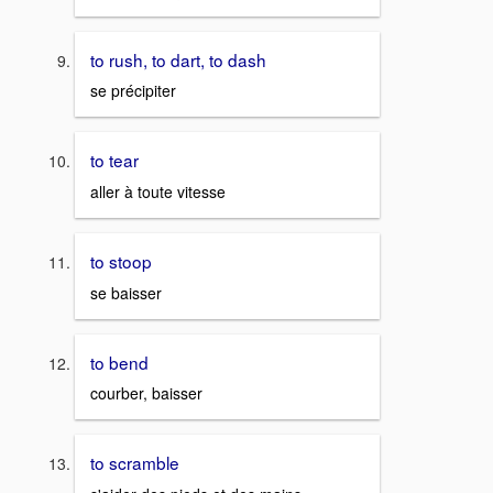
to rush, to dart, to dash
se précipiter
to tear
aller à toute vitesse
to stoop
se baisser
to bend
courber, baisser
to scramble