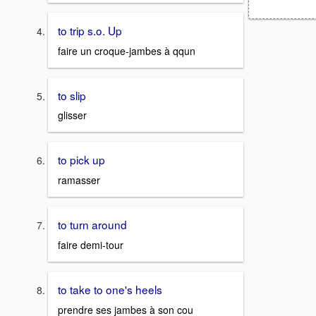
to trip s.o. Up
faire un croque-jambes à qqun
to slip
glisser
to pick up
ramasser
to turn around
faire demi-tour
to take to one's heels
prendre ses jambes à son cou