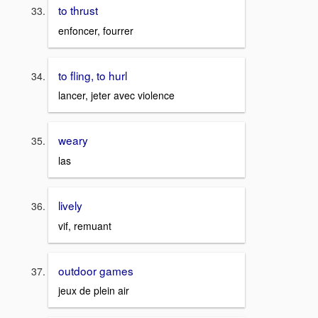
to thrust
enfoncer, fourrer
to fling, to hurl
lancer, jeter avec violence
weary
las
lively
vif, remuant
outdoor games
jeux de plein air