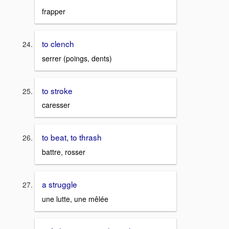
frapper
to clench
serrer (poings, dents)
to stroke
caresser
to beat, to thrash
battre, rosser
a struggle
une lutte, une mêlée