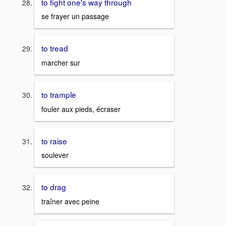
to fight one's way through
se frayer un passage
to tread
marcher sur
to trample
fouler aux pieds, écraser
to raise
soulever
to drag
traîner avec peine