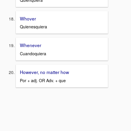
Whover
Quienesquiera
Whenever
Cuandoquiera
However, no matter how
Por + adj. OR Adv. + que