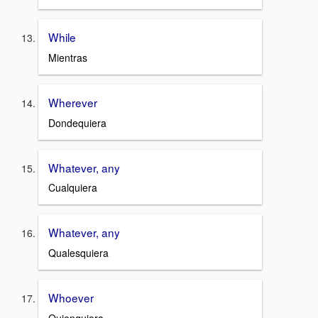
While
Mientras
Wherever
Dondequiera
Whatever, any
Cualquiera
Whatever, any
Qualesquiera
Whoever
Quienquiera