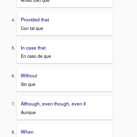
Antes (de) que
Provided that
Con tal que
In case that
En caso de que
Without
Sin que
Although, even though, even if
Aunque
When