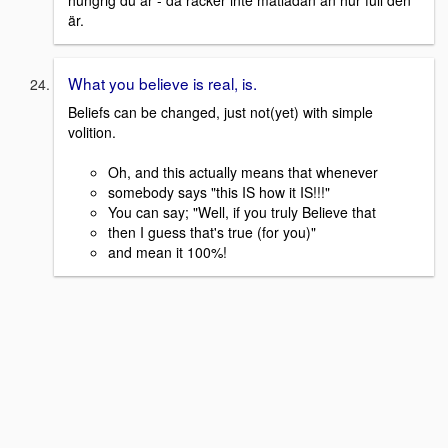
är.
What you believe is real, is.
Beliefs can be changed, just not(yet) with simple
volition.
Oh, and this actually means that whenever
somebody says "this IS how it IS!!!"
You can say; "Well, if you truly Believe that
then I guess that's true (for you)"
and mean it 100%!