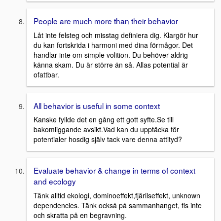
People are much more than their behavior
Låt inte felsteg och misstag definiera dig. Klargör hur
du kan fortskrida i harmoni med dina förmågor. Det
handlar inte om simple volition. Du behöver aldrig
känna skam. Du är större än så. Allas potential är
ofattbar.
All behavior is useful in some context
Kanske fyllde det en gång ett gott syfte.Se till
bakomliggande avsikt.Vad kan du upptäcka för
potentialer hosdig själv tack vare denna attityd?
Evaluate behavior & change in terms of context
and ecology
Tänk alltid ekologi, dominoeffekt,fjärilseffekt, unknown
dependencies. Tänk också på sammanhanget, fis inte
och skratta på en begravning.