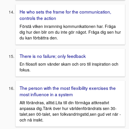
He who sets the frame for the communication,
controls the action
Förstå vilken inramning kommunikationen har. Fråga
dig hur den blir om du inte gör något. Fråga dig sen hur
du kan förbättra den.
There is no failure; only feedback
En filosofi som vänder skam och oro till inspiration och
fokus.
The person with the most flexibility exercises the
most influence in a system
Allt förändras, alltid.Lita till din förmåga attkreativt
anpassa dig.Tänk över hur världenförändrats sen 30-
talet,sen 00-talet, sen folkvandringstid,sen gud vet när -
och nå insikt.