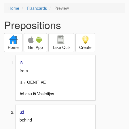
Home
Flashcards
Preview
Prepositions
Home
Get App
Take Quiz
Create
iš
from
iš + GENITIVE
Aš esu iš Vokietijos.
už
behind