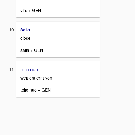
virš + GEN
šalia
close
šalia + GEN
tolio nuo
weit entfernt von
tolio nuo + GEN