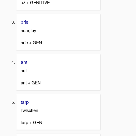
už + GENITIVE
prie
near, by
prie + GEN
ant
auf
ant + GEN
tarp
zwischen
tarp + GEN