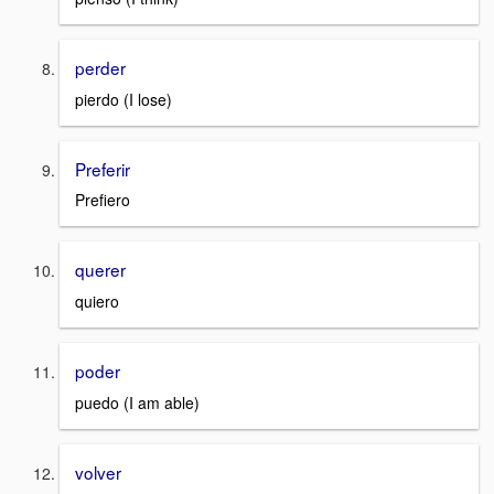
perder
pierdo (I lose)
Preferir
Prefiero
querer
quiero
poder
puedo (I am able)
volver