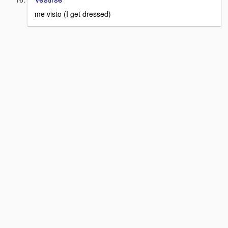
me visto (I get dressed)