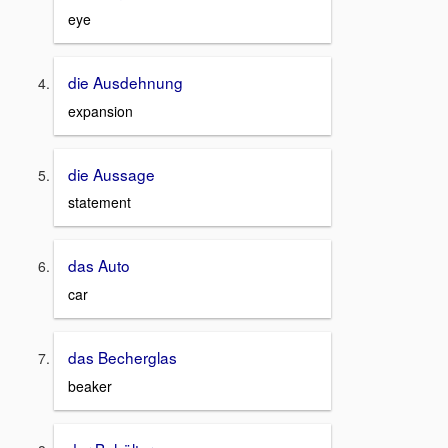
eye
die Ausdehnung
expansion
die Aussage
statement
das Auto
car
das Becherglas
beaker