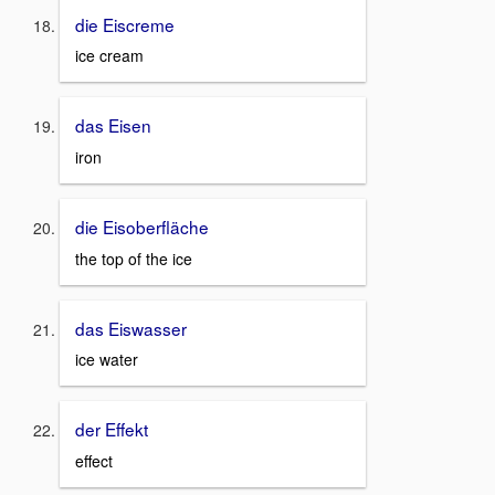
die Eiscreme
ice cream
das Eisen
iron
die Eisoberfläche
the top of the ice
das Eiswasser
ice water
der Effekt
effect