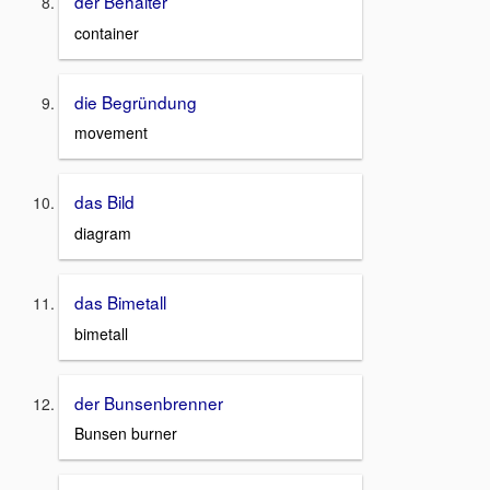
der Behälter
container
die Begründung
movement
das Bild
diagram
das Bimetall
bimetall
der Bunsenbrenner
Bunsen burner