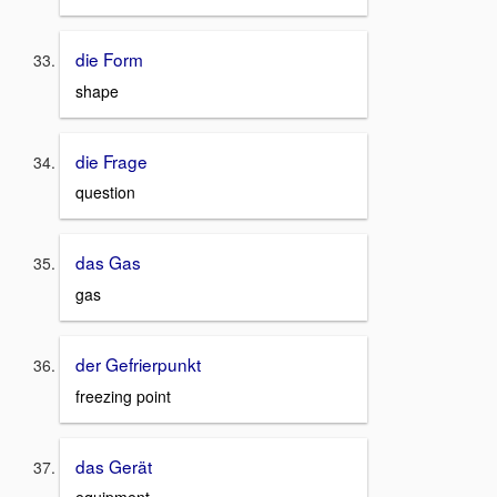
die Form
shape
die Frage
question
das Gas
gas
der Gefrierpunkt
freezing point
das Gerät