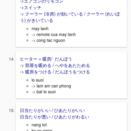
->エアコンのリモコン
->スイッチ
-> クーラー (冷房) が効いている / クーラー (れいぼ
う) がきいている
may lanh
-> remote cua may lanh
-> cong tac nguon
ヒーター = 暖房/ だんぼう
-> 部屋を暖める / へやをあたためる
-> 暖房をつける / だんぼうをつける
lo suoi
-> lam am can phong
-> bat lo suoi
日当たりがいい / ひあたりがいい
日当たりが悪い / ひあたりがわるい
nang tot
ko co nang