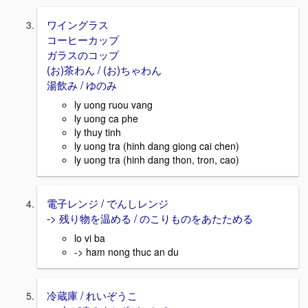
ワイングラス
コーヒーカップ
ガラスのコップ
(お)茶わん / (お)ちゃわん
湯飲み / ゆのみ
ly uong ruou vang
ly uong ca phe
ly thuy tinh
ly uong tra (hinh dang giong cai chen)
ly uong tra (hinh dang thon, tron, cao)
電子レンジ / でんしレンジ
-> 残り物を温める / のこりものをあたためる
lo vi ba
-> ham nong thuc an du
冷蔵庫 / れいぞうこ