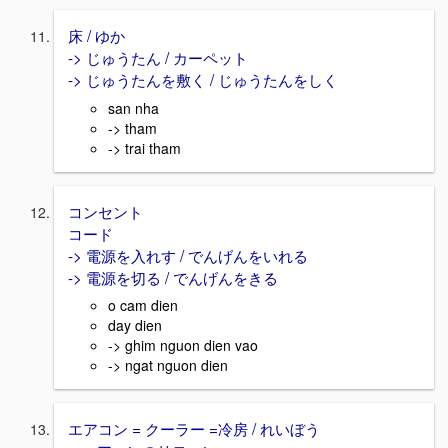
床 / ゆか
-> じゅうたん / カーペット
-> じゅうたんを敷く / じゅうたんをしく
san nha
-> tham
-> trai tham
コンセント
コード
-> 電源を入れす / でんげんをいれる
-> 電源を切る / でんげんをきる
o cam dien
day dien
-> ghim nguon dien vao
-> ngat nguon dien
エアコン = クーラー =冷房 / れいぼう