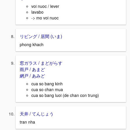
voi nuoc / lever
lavabo
-> mo voi nuoc
リビング / 居間 (いま)
phong khach
窓ガラス / まどがらす
雨戸 / あまど
網戸 / あみど
cua so bang kinh
cua so chan mua
cua so bang luoi (de chan con trung)
天井 / てんじょう
tran nha