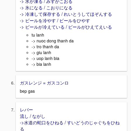
-> 水が凍る / みずがこおる
-> 氷になる / こおりになる
-> 冷凍して保存する / れいとうしてほぞんする
-> ビールを冷やす / ビールをひやす
-> ビールが冷えている / ビールがひえてえいる
tu lanh
-> nuoc dong thanh da
-> tro thanh da
-> giu lanh
-> uop lanh bia
-> bia lanh
ガスレンジ = ガスコンロ
bep gas
レバー
流し / ながし
->水道の蛇口をひねる / すいどうのじゃぐちをひね
る