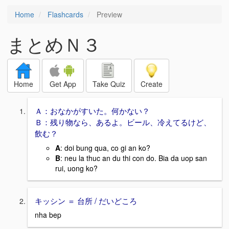
Home
Flashcards
Preview
まとめＮ３
Home
Get App
Take Quiz
Create
Ａ：おなかがすいた。何かない？
Ｂ：残り物なら、あるよ。ビール、冷えてるけど、
飲む？
A
: doi bung qua, co gi an ko?
B
: neu la thuc an du thi con do. Bia da uop san
rui, uong ko?
キッシン ＝ 台所 / だいどころ
nha bep