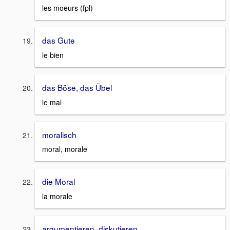
les moeurs (fpl)
das Gute
le bien
das Böse, das Übel
le mal
moralisch
moral, morale
die Moral
la morale
argumentieren, diskutieren