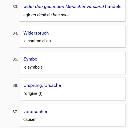
handeln
wider den gesunden Menschenverstand
agir
en dépit du bon sens
Widerspruch
la contradiction
Symbol
le symbole
Ursprung, Ursache
l'origine (f)
verursachen
causer