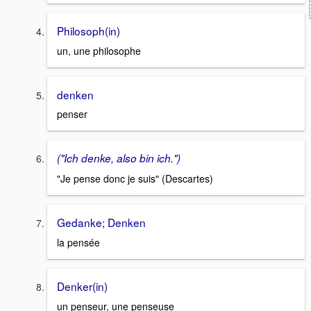
Philosoph(in)
un, une philosophe
denken
penser
("Ich denke, also bin ich.")
"Je pense donc je suis" (Descartes)
Gedanke; Denken
la pensée
Denker(in)
un penseur, une penseuse