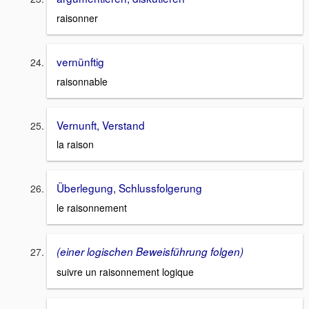
raisonner
vernünftig
raisonnable
Vernunft, Verstand
la raison
Überlegung, Schlussfolgerung
le raisonnement
(einer logischen Beweisführung folgen)
suivre un raisonnement logique