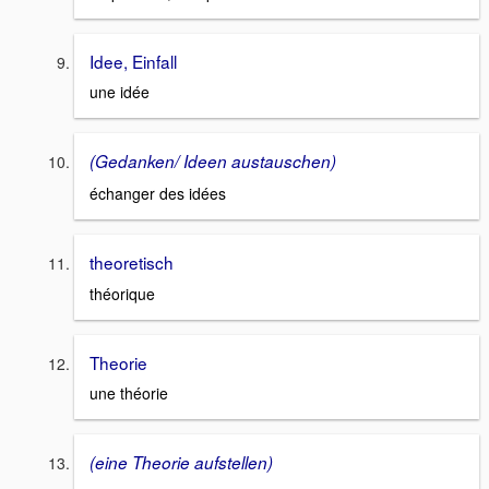
Idee, Einfall
une idée
(Gedanken/ Ideen austauschen)
échanger des idées
theoretisch
théorique
Theorie
une théorie
(eine Theorie aufstellen)