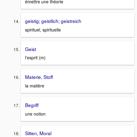
émettre une théorie
geistig; geistlich; geistreich
spirituel, spirituelle
Geist
l'esprit (m)
Materie, Stoff
la matière
Begriff
une notion
Sitten, Moral