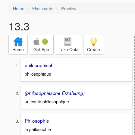
Home
Flashcards
Preview
13.3
Home
Get App
Take Quiz
Create
philosophisch
philosophique
(philosophiesche Erzählung)
un conte philosophique
Philosophie
la philosophie