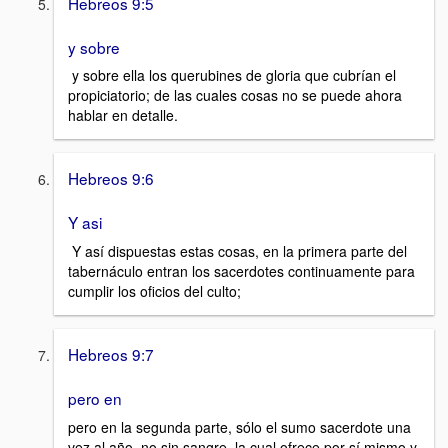
Hebreos 9:5
y sobre
y sobre ella los querubines de gloria que cubrían el
propiciatorio; de las cuales cosas no se puede ahora
hablar en detalle.
Hebreos 9:6
Y asi
Y así dispuestas estas cosas, en la primera parte del
tabernáculo entran los sacerdotes continuamente para
cumplir los oficios del culto;
Hebreos 9:7
pero en
pero en la segunda parte, sólo el sumo sacerdote una
vez al año, no sin sangre, la cual ofrece por sí mismo y