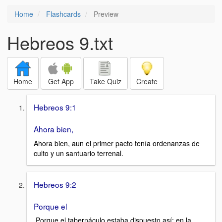
Home
Flashcards
Preview
Hebreos 9.txt
Home
Get App
Take Quiz
Create
Hebreos 9:1
Ahora bien,
Ahora bien, aun el primer pacto tenía ordenanzas de
culto y un santuario terrenal.
Hebreos 9:2
Porque el
Porque el tabernáculo estaba dispuesto así: en la