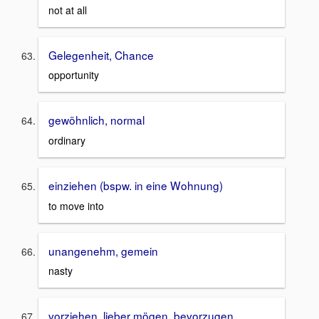
not at all
Gelegenheit, Chance
opportunity
gewöhnlich, normal
ordinary
einziehen (bspw. in eine Wohnung)
to move into
unangenehm, gemein
nasty
vorziehen, lieber mögen, bevorzugen