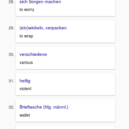
sich Sorgen machen
to worry
(ein)wickeln, verpacken
to wrap
verschiedene
various
heftig
violent
Brieftasche (hfg. männl.)
wallet