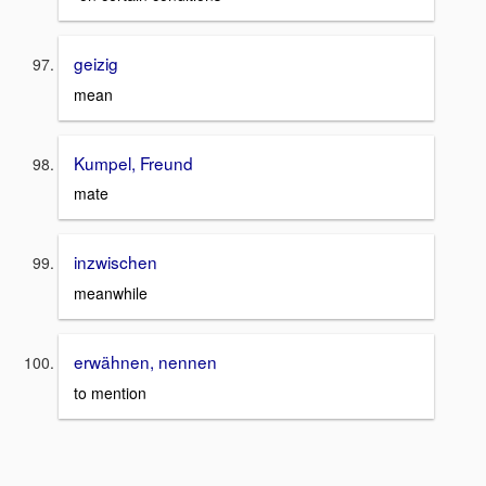
geizig
mean
Kumpel, Freund
mate
inzwischen
meanwhile
erwähnen, nennen
to mention