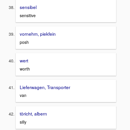
sensibel
sensitive
vornehm, piekfein
posh
wert
worth
Lieferwagen, Transporter
van
töricht, albern
silly