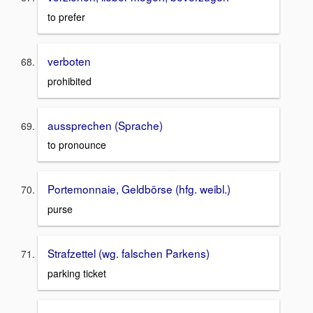
to prefer
verboten
prohibited
aussprechen (Sprache)
to pronounce
Portemonnaie, Geldbörse (hfg. weibl.)
purse
Strafzettel (wg. falschen Parkens)
parking ticket