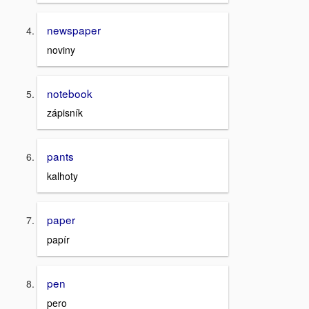
newspaper
noviny
notebook
zápisník
pants
kalhoty
paper
papír
pen
pero