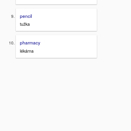
pencil
tužka
pharmacy
lékárna