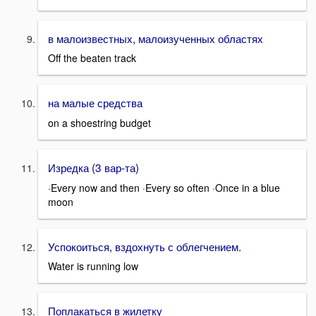
в малоизвестных, малоизученных областях
Off the beaten track
на малые средства
on a shoestring budget
Изредка (3 вар-та)
·Every now and then ·Every so often ·Once in a blue
moon
Успокоиться, вздохнуть с облегчением.
Water is running low
Поплакаться в жилетку