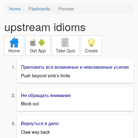
Home
Flashcards
Preview
upstream idioms
Home
Get App
Take Quiz
Create
Приложить все возможные и невозможные усилия
Push beyond smb’s limits
Не обращать внимания
Block out
Вернуться в дело
Claw way back