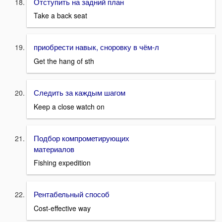
Отступить на задний план
Take a back seat
приобрести навык, сноровку в чём-л
Get the hang of sth
Следить за каждым шагом
Keep a close watch on
Подбор компрометирующих
материалов
Fishing expedition
Рентабельный способ
Cost-effective way