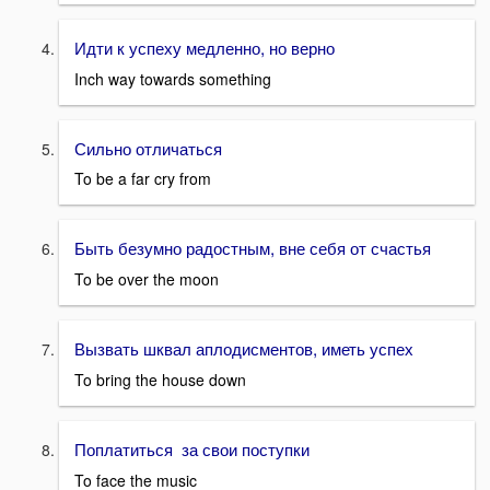
Идти к успеху медленно, но верно
Inch way towards something
Сильно отличаться
To be a far cry from
Быть безумно радостным, вне себя от счастья
To be over the moon
Вызвать шквал аплодисментов, иметь успех
To bring the house down
Поплатиться за свои поступки
To face the music