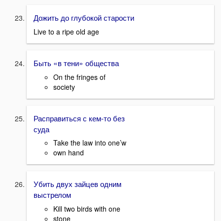
Дожить до глубокой старости
Live to a ripe old age
Быть «в тени» общества
On the fringes of
society
Расправиться с кем-то без
суда
Take the law into one’w
own hand
Убить двух зайцев одним
выстрелом
Kill two birds with one
stone