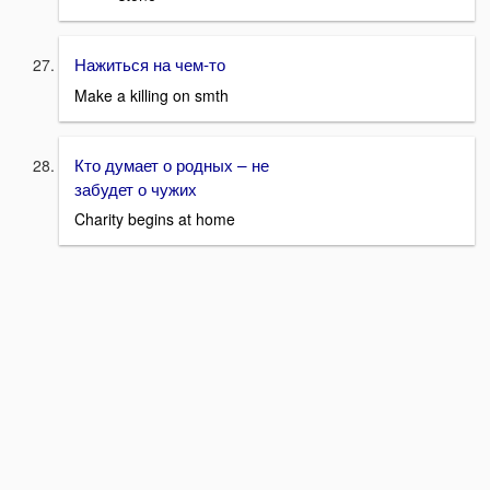
Нажиться на чем-то
Make a killing on smth
Кто думает о родных – не
забудет о чужих
Charity begins at home