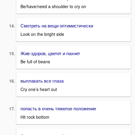
Be/have/need a shoulder to cry on
Смотреть на вещи оптимистически
Look on the bright side
Жив-здоров, цветет и пахнет
Be full of beans
выплакать все глаза
Cry one’s heart out
попасть в очень тяжелое положение
Hit rock bottom