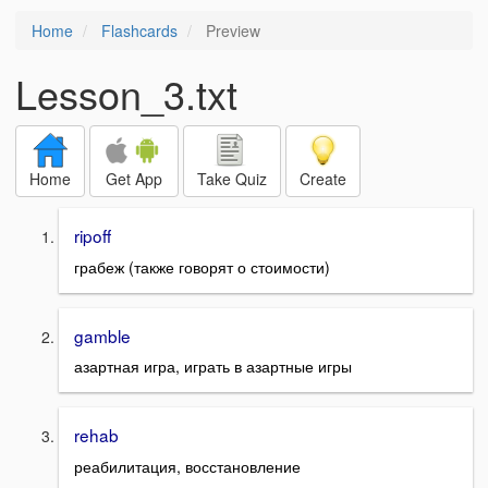
Home
Flashcards
Preview
Lesson_3.txt
Home
Get App
Take Quiz
Create
ripoff
грабеж (также говорят о стоимости)
gamble
азартная игра, играть в азартные игры
rehab
реабилитация, восстановление