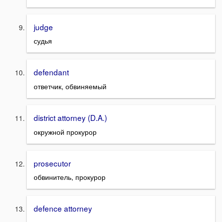
judge
судья
defendant
ответчик, обвиняемый
district attorney (D.A.)
окружной прокурор
prosecutor
обвинитель, прокурор
defence attorney