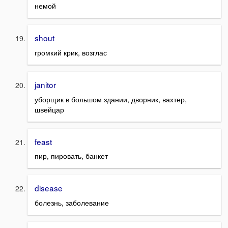
немой
shout
громкий крик, возглас
janitor
уборщик в большом здании, дворник, вахтер,
швейцар
feast
пир, пировать, банкет
disease
болезнь, заболевание