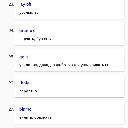
lay off
увольнять
grumble
ворчать, бурчать
gain
усиление, доход, зарабатывать, увеличивать вес
likely
вероятно
blame
винить, обвинять