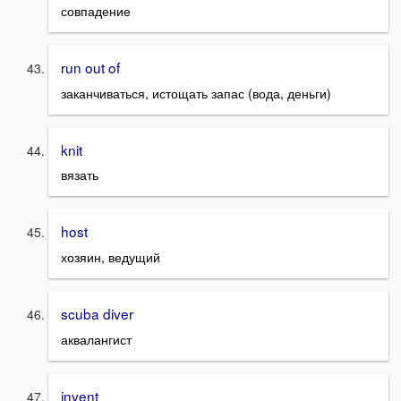
совпадение
run out of
заканчиваться, истощать запас (вода, деньги)
knit
вязать
host
хозяин, ведущий
scuba diver
аквалангист
invent