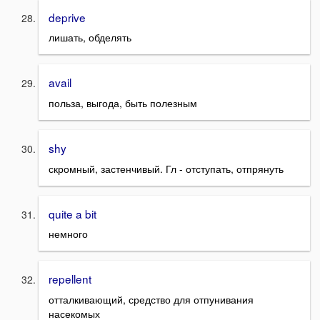
deprive
лишать, обделять
avail
польза, выгода, быть полезным
shy
скромный, застенчивый. Гл - отступать, отпрянуть
quite a bit
немного
repellent
отталкивающий, средство для отпунивания
насекомых