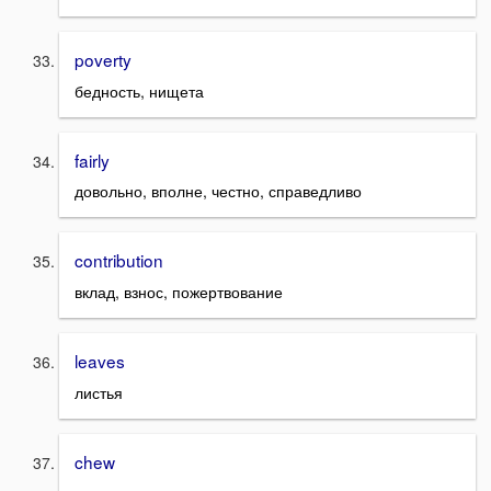
poverty
бедность, нищета
fairly
довольно, вполне, честно, справедливо
contribution
вклад, взнос, пожертвование
leaves
листья
chew