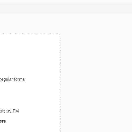
irregular forms
8:05:09 PM
ers