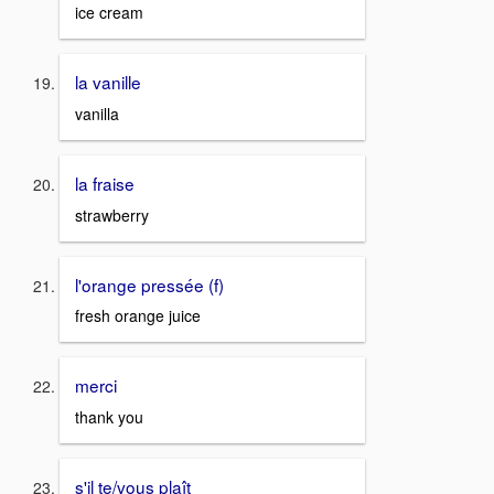
ice cream
la vanille
vanilla
la fraise
strawberry
l'orange pressée (f)
fresh orange juice
merci
thank you
s'il te/vous plaît