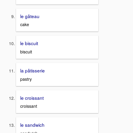
le gâteau
cake
le biscuit
biscuit
la pâtisserie
pastry
le croissant
croissant
le sandwich