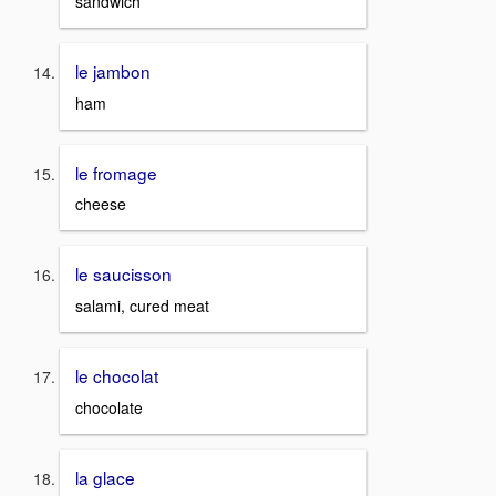
sandwich
le jambon
ham
le fromage
cheese
le saucisson
salami, cured meat
le chocolat
chocolate
la glace