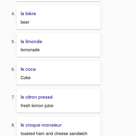
la bière
beer
la limonde
lemonade
le coca
Coke
le citron pressé
fresh lemon juice
le croque-monsieur
toasted ham and cheese sandwich