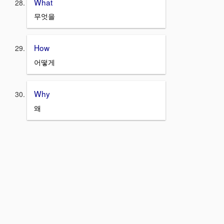
What
무엇을
How
어떻게
Why
왜