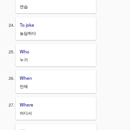
연습
To joke
농담하다
Who
누가
When
언제
Where
어디서