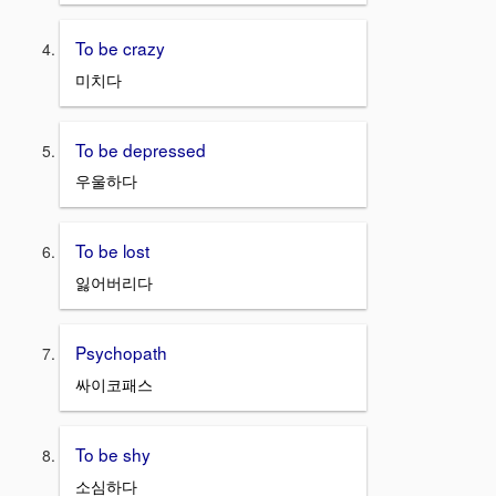
To be crazy
미치다
To be depressed
우울하다
To be lost
잃어버리다
Psychopath
싸이코패스
To be shy
소심하다