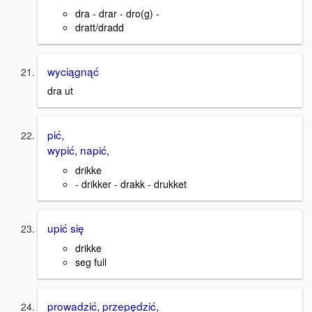
dra - drar - dro(g) -
dratt/dradd
wyciągnąć
dra ut
pić,
wypić, napić,
drikke
- drikker - drakk - drukket
upić się
drikke
seg full
prowadzić, przepędzić,