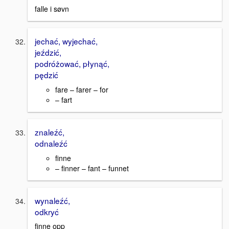
falle i søvn
jechać, wyjechać,
jeździć,
podróżować, płynąć,
pędzić
fare – farer – for
– fart
znaleźć,
odnaleźć
finne
– finner – fant – funnet
wynaleźć,
odkryć
finne opp