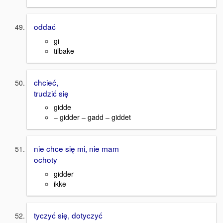
oddać
gi
tilbake
chcieć,
trudzić się
gidde
– gidder – gadd – giddet
nie chce się mi, nie mam
ochoty
gidder
ikke
tyczyć się, dotyczyć