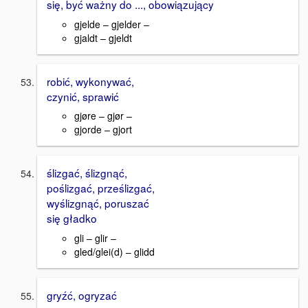
się, być ważny do ..., obowiązujący
gjelde – gjelder –
gjaldt – gjeldt
robić, wykonywać,
czynić, sprawić
gjøre – gjør –
gjorde – gjort
ślizgać, ślizgnąć,
poślizgać, prześlizgać,
wyślizgnąć, poruszać
się gładko
gli – glir –
gled/glei(d) – glidd
gryźć, ogryzać