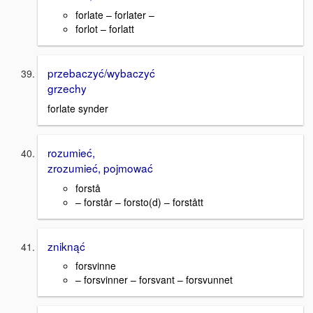
forlate – forlater –
forlot – forlatt
przebaczyć/wybaczyć
grzechy
forlate synder
rozumieć,
zrozumieć, pojmować
forstå
– forstår – forsto(d) – forstått
zniknąć
forsvinne
– forsvinner – forsvant – forsvunnet