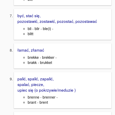
być, stać się,
pozostawić, zostawić, pozostać, pozostawać
bli - blir - ble(i) -
blitt
łamać, złamać
brekke - brekker -
brakk - brukket
palić, spalić, zapalić,
spalać, piecze,
upiec się (o pokrzywie/meduzie )
brenne - brenner -
brant - brent