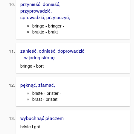
przynieść, donieść,
przyprowadzić,
sprowadzić, przytoczyć,
bringe - bringer -
brakte - brakt
zanieść, odnieść, doprowadzić
– w jedną stronę
bringe - bort
pęknąć, złamać,
briste - brister -
brast - bristet
wybuchnąć płaczem
briste i gråt