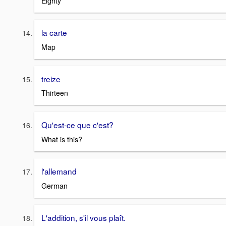
Eighty
la carte
Map
treize
Thirteen
Qu'est-ce que c'est?
What is this?
l'allemand
German
L'addition, s'il vous plaît.