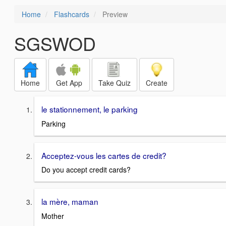
Home
Flashcards
Preview
SGSWOD
Home
Get App
Take Quiz
Create
le stationnement, le parking
Parking
Acceptez-vous les cartes de credit?
Do you accept credit cards?
la mère, maman
Mother