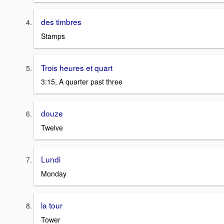
des timbres
Stamps
Trois heures et quart
3:15, A quarter past three
douze
Twelve
Lundi
Monday
la tour
Tower