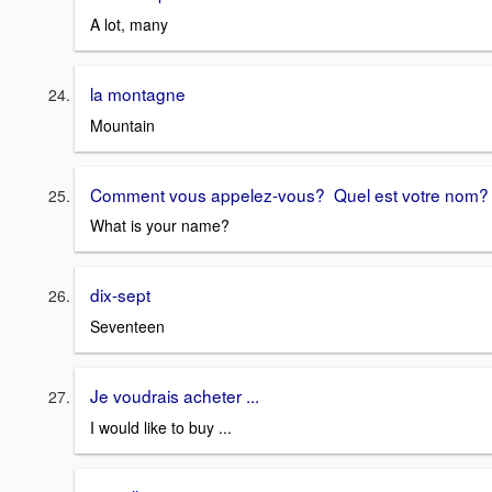
A lot, many
la montagne
Mountain
Comment vous appelez-vous? Quel est votre nom?
What is your name?
dix-sept
Seventeen
Je voudrais acheter ...
I would like to buy ...