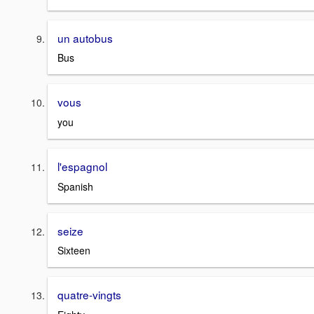
un autobus
Bus
vous
you
l'espagnol
Spanish
seize
Sixteen
quatre-vingts