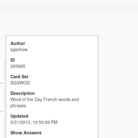
Author
sgschow
ID
205665
Card Set
SGSWOD
Description
Word of the Day French words and
phrases
Updated
5/31/2013, 10:55:56 PM
Show Answers