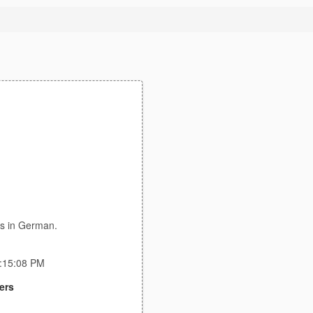
ds in German.
5:15:08 PM
ers