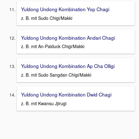
Yuldong Undong Kombination Yop Chagi
z. B. mit Sudo Chigi/Makki
Yuldong Undong Kombination Andari Chagi
z. B. mit An-Palduck Chigi/Makki
Yuldong Undong Kombination Ap Cha Olligi
z. B. mit Sudo Sangdan Chigi/Makki
Yuldong Undong Kombination Dwid Chagi
z. B. mit Kwansu Jjirugi