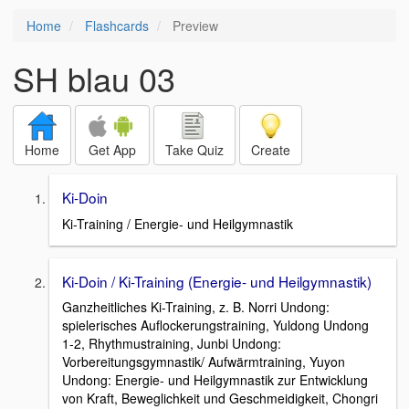
Home
Flashcards
Preview
SH blau 03
Home
Get App
Take Quiz
Create
Ki-Doin
Ki-Training / Energie- und Heilgymnastik
Ki-Doin / Ki-Training (Energie- und Heilgymnastik)
Ganzheitliches Ki-Training, z. B. Norri Undong:
spielerisches Auflockerungstraining, Yuldong Undong
1-2, Rhythmustraining, Junbi Undong:
Vorbereitungsgymnastik/ Aufwärmtraining, Yuyon
Undong: Energie- und Heilgymnastik zur Entwicklung
von Kraft, Beweglichkeit und Geschmeidigkeit, Chongri