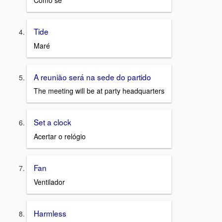
Como se
Tide
Maré
A reunião será na sede do partido
The meeting will be at party headquarters
Set a clock
Acertar o relógio
Fan
Ventilador
Harmless