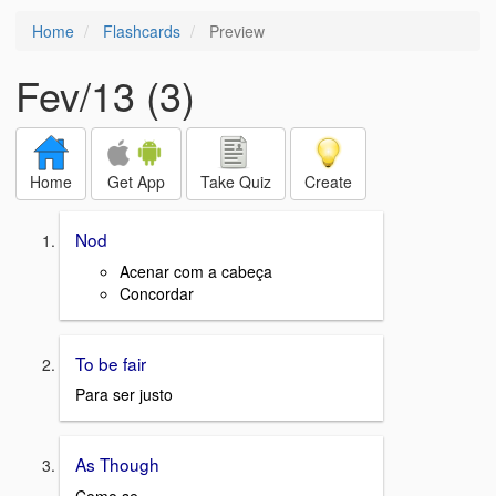
Home
Flashcards
Preview
Fev/13 (3)
Home
Get App
Take Quiz
Create
Nod
Acenar com a cabeça
Concordar
To be fair
Para ser justo
As Though