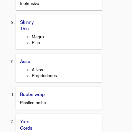
Inofensivo
Skinny
Thin
Magro
Fino
Asset
Ativos
Propriedades
Bubbe wrap
Plastico bolha
Yarn
Cords