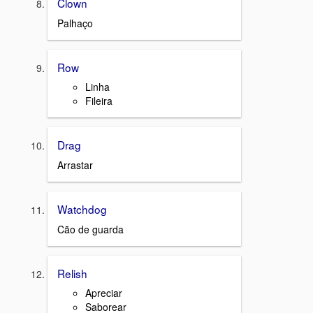
Clown
Palhaço
Row
Linha
Fileira
Drag
Arrastar
Watchdog
Cão de guarda
Relish
Apreciar
Saborear