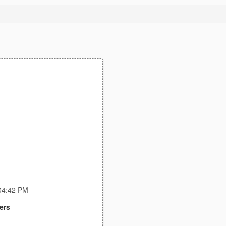
:04:42 PM
ers