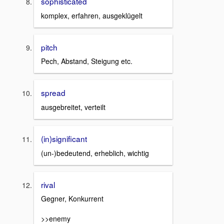
sophisticated
komplex, erfahren, ausgeklügelt
pitch
Pech, Abstand, Steigung etc.
spread
ausgebreitet, verteilt
(in)significant
(un-)bedeutend, erheblich, wichtig
rival
Gegner, Konkurrent
>>enemy