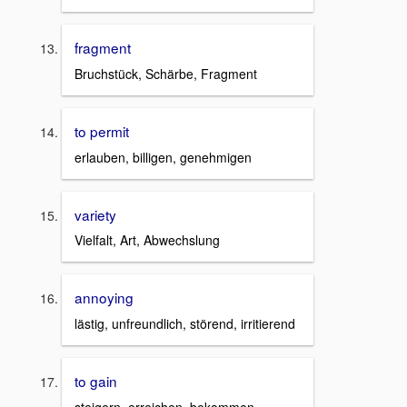
fragment
Bruchstück, Schärbe, Fragment
to permit
erlauben, billigen, genehmigen
variety
Vielfalt, Art, Abwechslung
annoying
lästig, unfreundlich, störend, irritierend
to gain
steigern, erreichen, bekommen