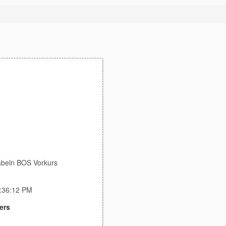
abeln BOS Vorkurs
3:36:12 PM
ers