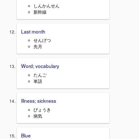
しんかんせん
新幹線
Last month
せんげつ
先月
Word; vocabulary
たんご
単語
Illness; sickness
びょうき
病気
Blue