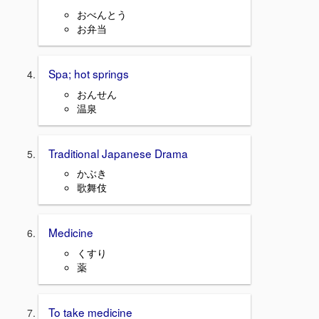
おべんとう
お弁当
Spa; hot springs
おんせん
温泉
Traditional Japanese Drama
かぶき
歌舞伎
Medicine
くすり
薬
To take medicine