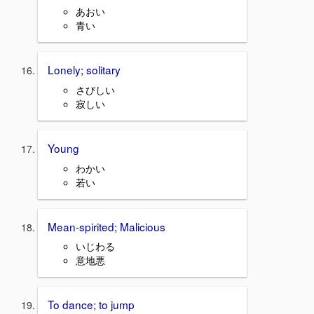
あおい
青い
Lonely; solitary
さびしい
寂しい
Young
わかい
若い
Mean-spirited; Malicious
いじわる
意地悪
To dance; to jump