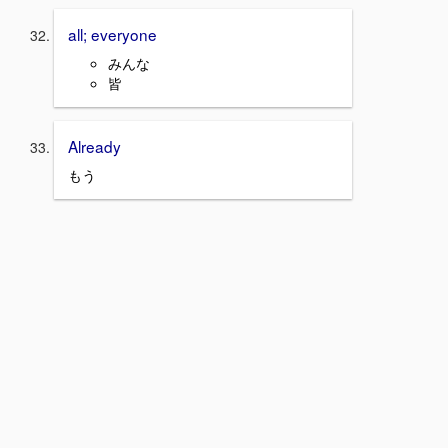
all; everyone
みんな
皆
Already
もう