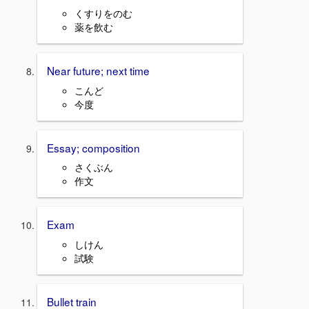
くすりをのむ
薬を飲む
Near future; next time
こんど
今度
Essay; composition
さくぶん
作文
Exam
しけん
試験
Bullet train