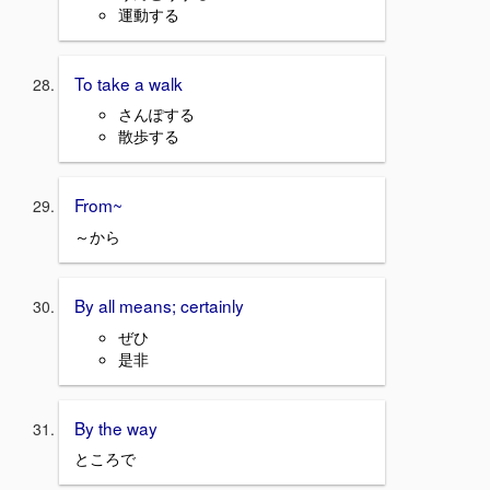
運動する
To take a walk
さんぽする
散歩する
From~
～から
By all means; certainly
ぜひ
是非
By the way
ところで