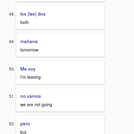
los (las) dos
both
mañana
tomorrow
Me voy
I'm leaving
no vamos
we are not going
pero
but