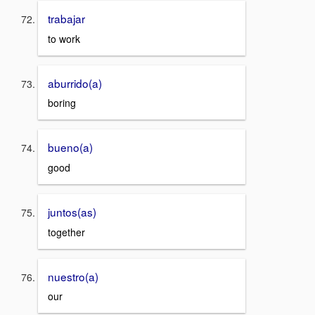
trabajar
to work
aburrido(a)
boring
bueno(a)
good
juntos(as)
together
nuestro(a)
our