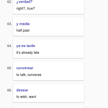
¿verdad?
right?, true?
y media
half past
ya es tarde
it's already late
conversar
to talk, converse
desear
to wish, want