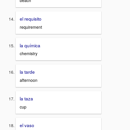
beach
el requisito
requirement
la química
chemistry
la tarde
afternoon
la taza
cup
el vaso