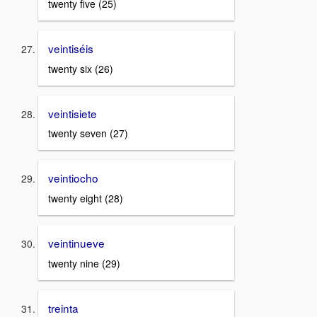
twenty five (25)
veintiséis
twenty six (26)
veintisiete
twenty seven (27)
veintiocho
twenty eight (28)
veintinueve
twenty nine (29)
treinta