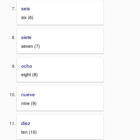
seis
six (6)
siete
seven (7)
ocho
eight (8)
nueve
nine (9)
diez
ten (10)