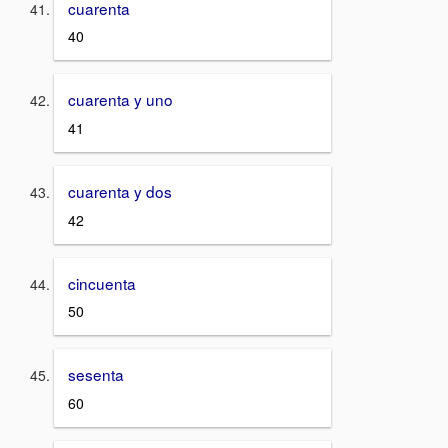
cuarenta
40
cuarenta y uno
41
cuarenta y dos
42
cincuenta
50
sesenta
60