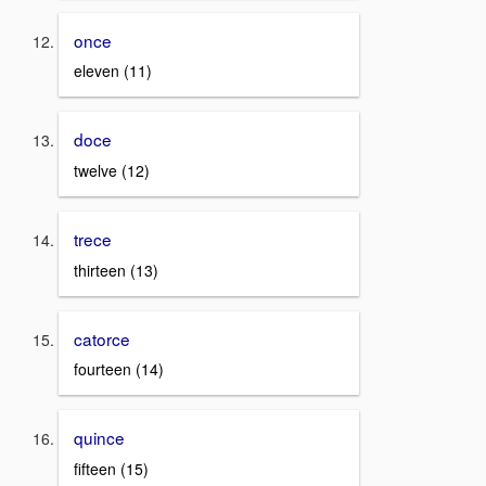
once
eleven (11)
doce
twelve (12)
trece
thirteen (13)
catorce
fourteen (14)
quince
fifteen (15)