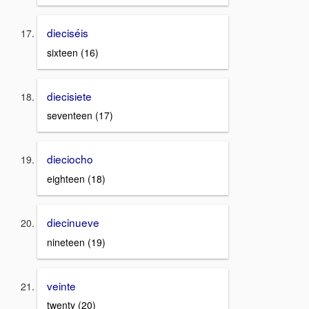
dieciséis
sixteen (16)
diecisiete
seventeen (17)
dieciocho
eighteen (18)
diecinueve
nineteen (19)
veinte
twenty (20)