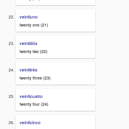
veintiuno
twenty one (21)
veintidós
twenty two (22)
veintitrés
twenty three (23)
veinticuatro
twenty four (24)
veinticinco