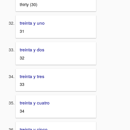
thirty (30)
treinta y uno
31
treinta y dos
32
treinta y tres
33
treinta y cuatro
34
treinta y cinco