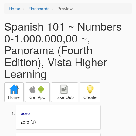
Home
Flashcards
Preview
Spanish 101 ~ Numbers
0-1.000.000,00 ~,
Panorama (Fourth
Edition), Vista Higher
Learning
Home
Get App
Take Quiz
Create
cero
zero (0)