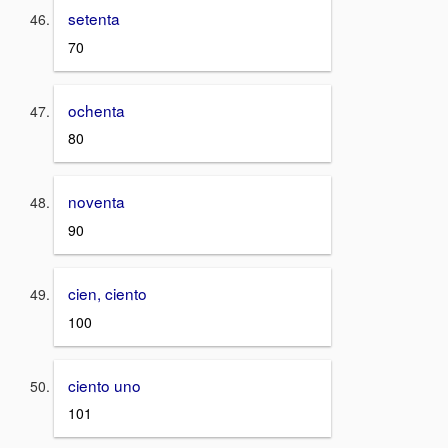
setenta
70
ochenta
80
noventa
90
cien, ciento
100
ciento uno
101