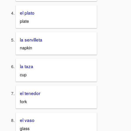
el plato
plate
la servilleta
napkin
la taza
cup
el tenedor
fork
el vaso
glass