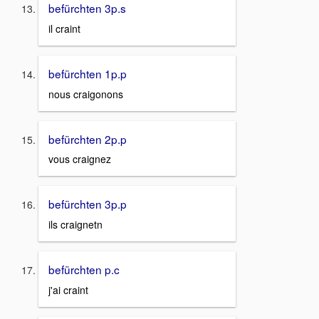
befürchten 3p.s
il craint
befürchten 1p.p
nous craigonons
befürchten 2p.p
vous craignez
befürchten 3p.p
ils craignetn
befürchten p.c
j'ai craint