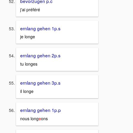
bevorzugen p.c
j'ai préféré
ernlang gehen 1p.s
je longe
ernlang gehen 2p.s
tu longes
ernlang gehen 3p.s
il longe
ernlang gehen 1p.p
nous long
e
o
ns