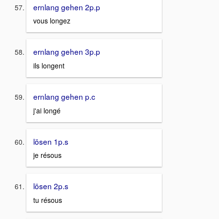
ernlang gehen 2p.p
vous longez
ernlang gehen 3p.p
ils longent
ernlang gehen p.c
j'ai longé
lösen 1p.s
je résous
lösen 2p.s
tu résous