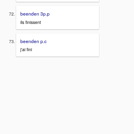
beenden 3p.p
ils finissent
beenden p.c
j'ai fini