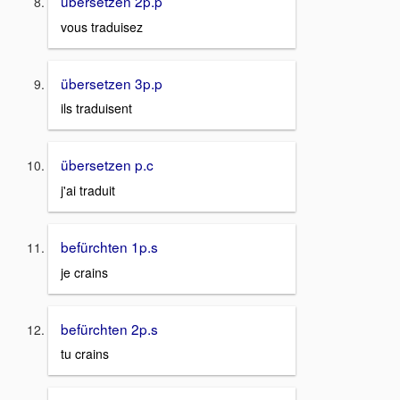
übersetzen 2p.p
vous traduisez
übersetzen 3p.p
ils traduisent
übersetzen p.c
j'ai traduit
befürchten 1p.s
je crains
befürchten 2p.s
tu crains