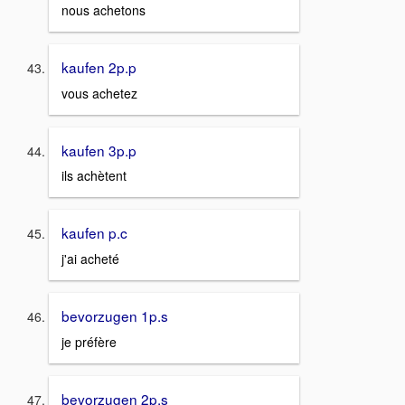
nous achetons
kaufen 2p.p
vous achetez
kaufen 3p.p
ils achètent
kaufen p.c
j'ai acheté
bevorzugen 1p.s
je préfère
bevorzugen 2p.s