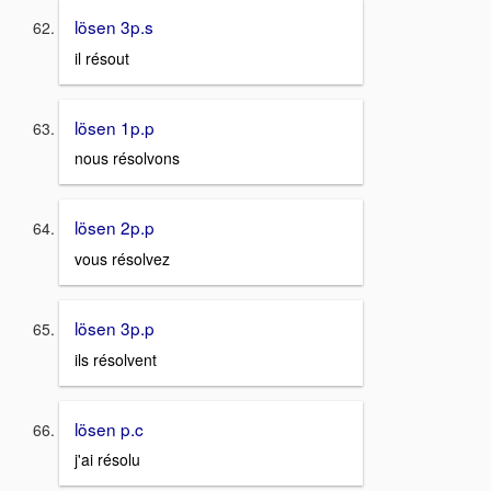
lösen 3p.s
il résout
lösen 1p.p
nous résolvons
lösen 2p.p
vous résolvez
lösen 3p.p
ils résolvent
lösen p.c
j'ai résolu