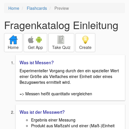
Home
Flashcards
Preview
Fragenkatalog Einleitung
Home
Get App
Take Quiz
Create
Was ist Messen?
Experimenteller Vorgang durch den ein spezieller Wert
einer Größe als Vielfaches einer Einheit oder eines
Bezugswertes ermittelt wird.
=> Messen heißt quantitativ vergleichen
Was ist der Messwert?
Ergebnis einer Messung
Produkt aus Maßzahl und einer (Maß-)Einheit