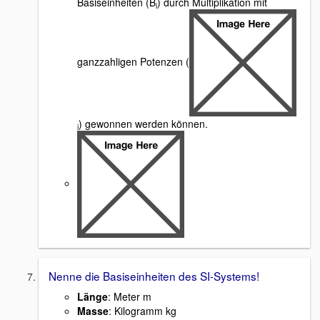
Basiseinheiten (B
) durch Multiplikation mit
i
ganzzahligen Potenzen (
) gewonnen werden können.
i
Nenne die Basiseinheiten des SI-Systems!
Länge
: Meter m
Masse
: Kilogramm kg