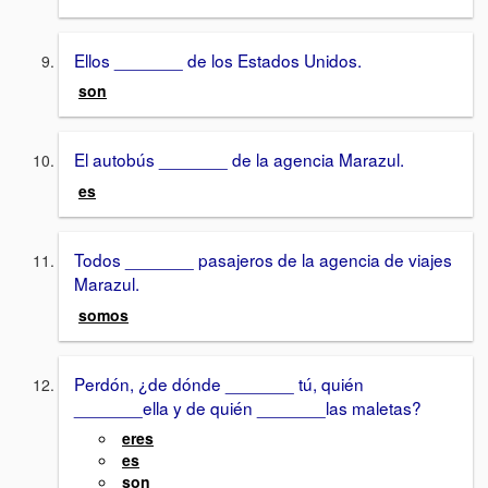
Ellos _______ de los Estados Unidos.
son
El autobús _______ de la agencia Marazul.
es
Todos _______ pasajeros de la agencia de viajes
Marazul.
somos
Perdón, ¿de dónde _______ tú, quién
_______ella y de quién _______las maletas?
eres
es
son