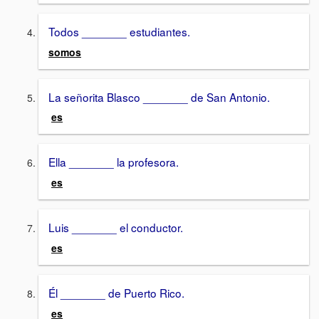
Todos _______ estudiantes.
somos
La señorita Blasco _______ de San Antonio.
es
Ella _______ la profesora.
es
Luis _______ el conductor.
es
Él _______ de Puerto Rico.
es