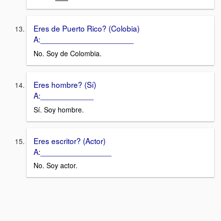
Eres de Puerto Rico? (Colobia)
A:_____________________
No. Soy de Colombia.
Eres hombre? (Sí)
A:____________
Sí. Soy hombre.
Eres escritor? (Actor)
A:________________
No. Soy actor.