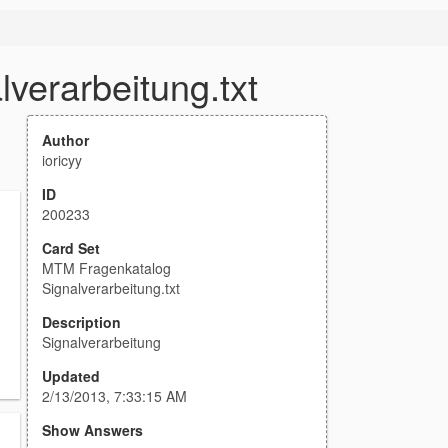
verarbeitung.txt
Author
ioricyy
ID
200233
Card Set
MTM Fragenkatalog
Signalverarbeitung.txt
Description
Signalverarbeitung
Updated
2/13/2013, 7:33:15 AM
Show Answers