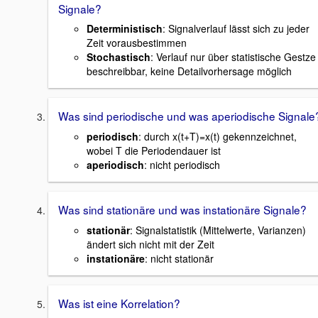
Signale?
Deterministisch
: Signalverlauf lässt sich zu jeder
Zeit vorausbestimmen
Stochastisch
: Verlauf nur über statistische Gestze
beschreibbar, keine Detailvorhersage möglich
Was sind periodische und was aperiodische Signale
periodisch
: durch x(t+T)=x(t) gekennzeichnet,
wobei T die Periodendauer ist
aperiodisch
: nicht periodisch
Was sind stationäre und was instationäre Signale?
stationär
: Signalstatistik (Mittelwerte, Varianzen)
ändert sich nicht mit der Zeit
instationäre
: nicht stationär
Was ist eine Korrelation?