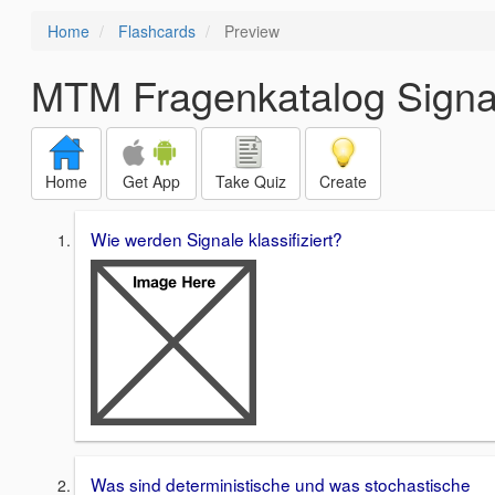
Home
Flashcards
Preview
MTM Fragenkatalog Signal
Home
Get App
Take Quiz
Create
Wie werden Signale klassifiziert?
Was sind deterministische und was stochastische